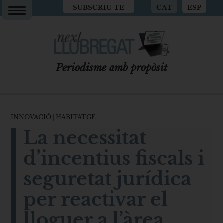
SUBSCRIU-TE
CAT
ESP
Periodisme amb propòsit
INNOVACIÓ
|
HABITATGE
La necessitat
d’incentius fiscals i
seguretat jurídica
per reactivar el
lloguer a l’àrea