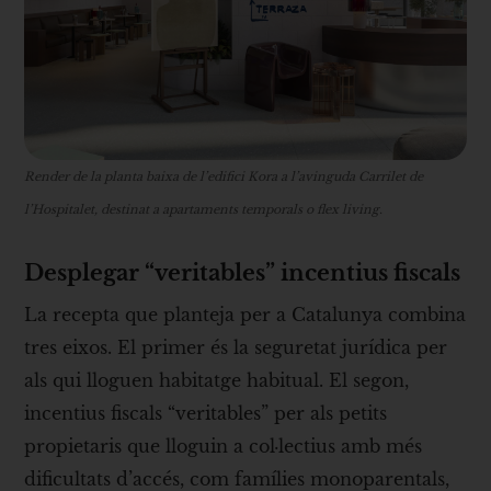
Render de la planta baixa de l’edifici Kora a l’avinguda Carrilet de
l’Hospitalet, destinat a apartaments temporals o flex living.
Desplegar “veritables” incentius fiscals
La recepta que planteja per a Catalunya combina
tres eixos. El primer és la seguretat jurídica per
als qui lloguen habitatge habitual. El segon,
incentius fiscals “veritables” per als petits
propietaris que lloguin a col·lectius amb més
dificultats d’accés, com famílies monoparentals,