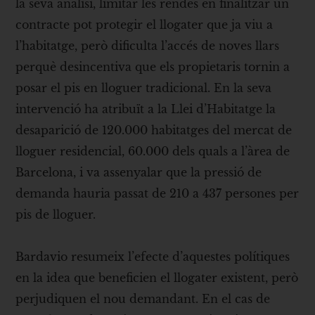
la seva anàlisi, limitar les rendes en finalitzar un
contracte pot protegir el llogater que ja viu a
l’habitatge, però dificulta l’accés de noves llars
perquè desincentiva que els propietaris tornin a
posar el pis en lloguer tradicional. En la seva
intervenció ha atribuït a la Llei d’Habitatge la
desaparició de 120.000 habitatges del mercat de
lloguer residencial, 60.000 dels quals a l’àrea de
Barcelona, i va assenyalar que la pressió de
demanda hauria passat de 210 a 437 persones per
pis de lloguer.
Bardavio resumeix l’efecte d’aquestes polítiques
en la idea que beneficien el llogater existent, però
perjudiquen el nou demandant. En el cas de