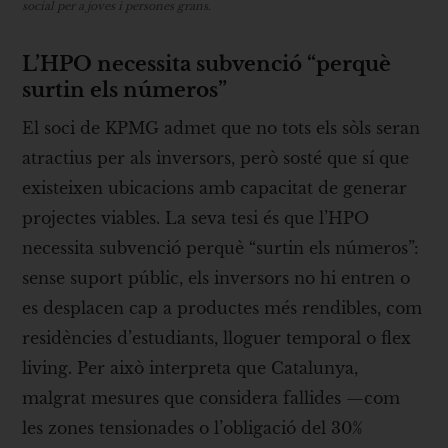
social per a joves i persones grans.
L’HPO necessita subvenció “perquè
surtin els números”
El soci de KPMG admet que no tots els sòls seran
atractius per als inversors, però sosté que sí que
existeixen ubicacions amb capacitat de generar
projectes viables. La seva tesi és que l’HPO
necessita subvenció perquè “surtin els números”:
sense suport públic, els inversors no hi entren o
es desplacen cap a productes més rendibles, com
residències d’estudiants, lloguer temporal o flex
living. Per això interpreta que Catalunya,
malgrat mesures que considera fallides —com
les zones tensionades o l’obligació del 30%