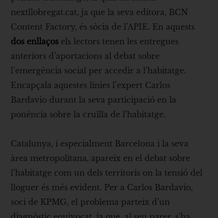
nextllobregat.cat, ja que la seva editora, BCN
Content Factory, és sòcia de l’APIE. En aquests
dos
enllaços
els lectors tenen les entregues
anteriors d’aportacions al debat sobre
l’emergència social per accedir a l’habitatge.
Encapçala aquestes línies l’expert Carlos
Bardavio durant la seva participació en la
ponència sobre la cruïlla de l’habitatge.
Catalunya, i especialment Barcelona i la seva
àrea metropolitana, apareix en el debat sobre
l’habitatge com un dels territoris on la tensió del
lloguer és més evident. Per a Carlos Bardavio,
soci de KPMG, el problema parteix d’un
diagnòstic equivocat, ja que, al seu parer, s’ha