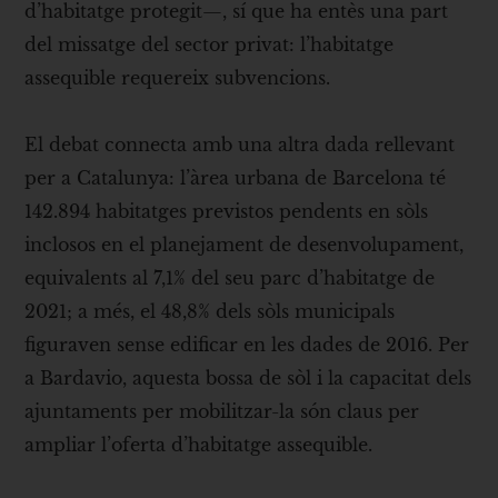
d’habitatge protegit—, sí que ha entès una part
del missatge del sector privat: l’habitatge
assequible requereix subvencions.
El debat connecta amb una altra dada rellevant
per a Catalunya: l’àrea urbana de Barcelona té
142.894 habitatges previstos pendents en sòls
inclosos en el planejament de desenvolupament,
equivalents al 7,1% del seu parc d’habitatge de
2021; a més, el 48,8% dels sòls municipals
figuraven sense edificar en les dades de 2016. Per
a Bardavio, aquesta bossa de sòl i la capacitat dels
ajuntaments per mobilitzar-la són claus per
ampliar l’oferta d’habitatge assequible.