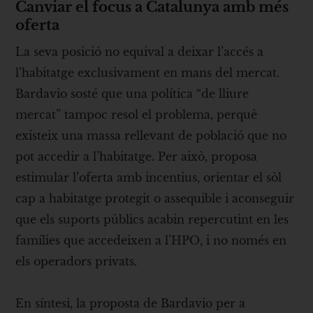
Canviar el focus a Catalunya amb més
oferta
La seva posició no equival a deixar l’accés a
l’habitatge exclusivament en mans del mercat.
Bardavio sosté que una política “de lliure
mercat” tampoc resol el problema, perquè
existeix una massa rellevant de població que no
pot accedir a l’habitatge. Per això, proposa
estimular l’oferta amb incentius, orientar el sòl
cap a habitatge protegit o assequible i aconseguir
que els suports públics acabin repercutint en les
famílies que accedeixen a l’HPO, i no només en
els operadors privats.
En síntesi, la proposta de Bardavio per a