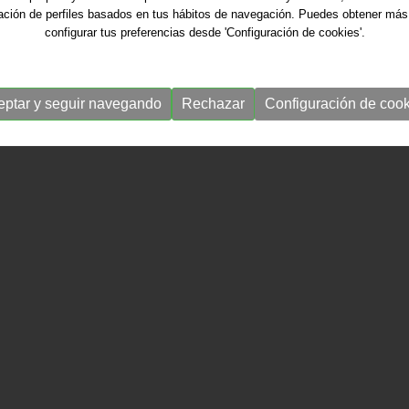
ración de perfiles basados en tus hábitos de navegación. Puedes obtener más
configurar tus preferencias desde 'Configuración de cookies'.
eptar y seguir navegando
Rechazar
Configuración de cook