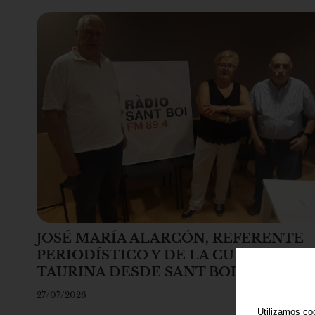
JOSÉ MARÍA ALARCÓN, REFERENTE
PERIODÍSTICO Y DE LA CULTURA
TAURINA DESDE SANT BOI
27/07/2026
Utilizamos coo