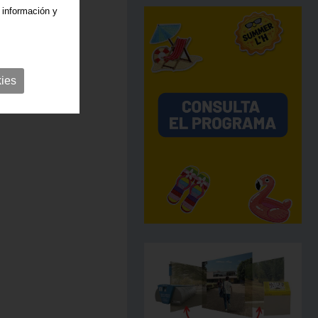
 información y
ies