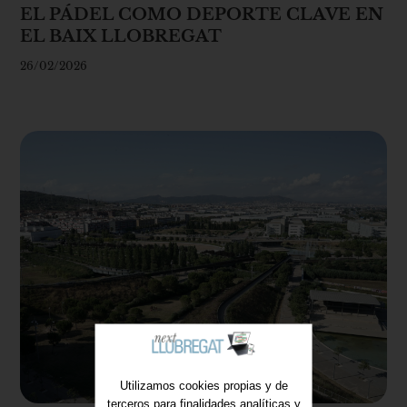
EL PÁDEL COMO DEPORTE CLAVE EN
EL BAIX LLOBREGAT
26/02/2026
Utilizamos cookies propias y de
terceros para finalidades analíticas y