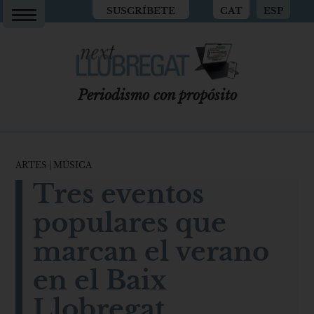
SUSCRÍBETE
CAT
ESP
Periodismo con propósito
ARTES
|
MÚSICA
Tres eventos
populares que
marcan el verano
en el Baix
Llobregat