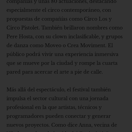
compañías y unas 80 actuaciones, destacando
especialmente el circo contemporáneo, con
propuestas de compañías como Circo Los y
Circo Pistolet. También brillaron nombres como
Pere Hosta, con su clown inclasificable, y grupos
de danza como Moveo o Crea Moviment. El
público podrá vivir una experiencia inmersiva
que se mueve por la ciudad y rompe la cuarta
pared para acercar el arte a pie de calle.
Más allá del espectáculo, el festival también
impulsa el sector cultural con una jornada
profesional en la que artistas, técnicos y
programadores pueden conectar y generar
nuevos proyectos. Como dice Anna, vecina de