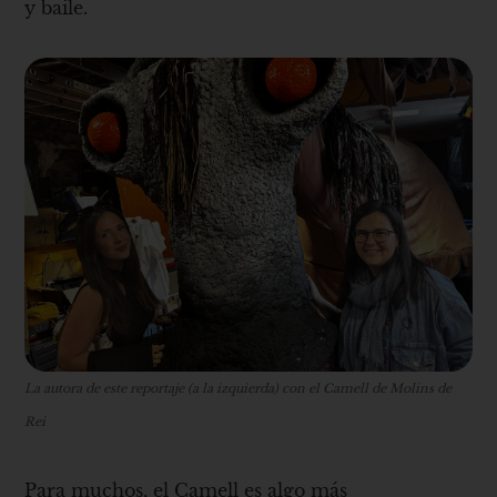
y baile.
La autora de este reportaje (a la izquierda) con el Camell de Molins de
Rei
Para muchos, el Camell es algo más