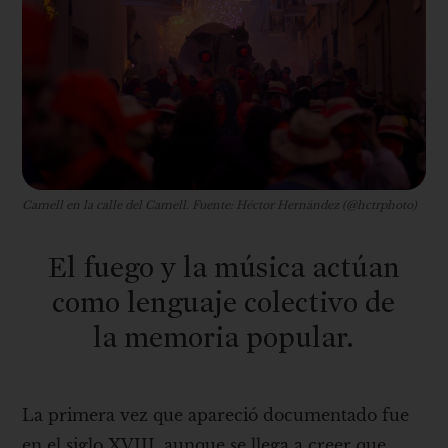
Camell en la calle del Camell. Fuente: Héctor Hernández (@hctrphoto)
El fuego y la música actúan
como lenguaje colectivo de
la memoria popular.
La primera vez que apareció documentado fue
en el siglo XVIII, aunque se llega a creer que