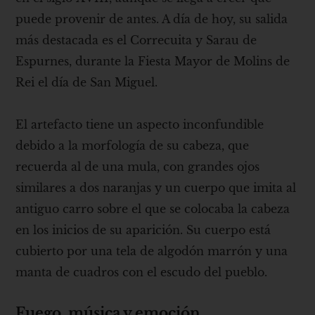
puede provenir de antes. A día de hoy, su salida
más destacada es el Correcuita y Sarau de
Espurnes, durante la Fiesta Mayor de Molins de
Rei el día de San Miguel.
El artefacto tiene un aspecto inconfundible
debido a la morfología de su cabeza, que
recuerda al de una mula, con grandes ojos
similares a dos naranjas y un cuerpo que imita al
antiguo carro sobre el que se colocaba la cabeza
en los inicios de su aparición. Su cuerpo está
cubierto por una tela de algodón marrón y una
manta de cuadros con el escudo del pueblo.
Fuego, música y emoción