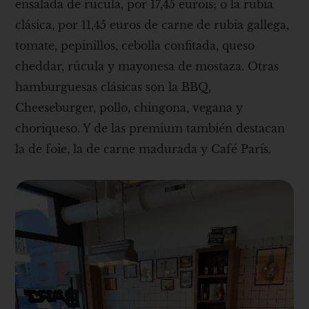
ensalada de rúcula, por 17,45 eurois; o la rubia
clásica, por 11,45 euros de carne de rubia gallega,
tomate, pepinillos, cebolla confitada, queso
cheddar, rúcula y mayonesa de mostaza. Otras
hamburguesas clásicas son la BBQ,
Cheeseburger, pollo, chingona, vegana y
choriqueso. Y de las premium también destacan
la de foie, la de carne madurada y Café París.