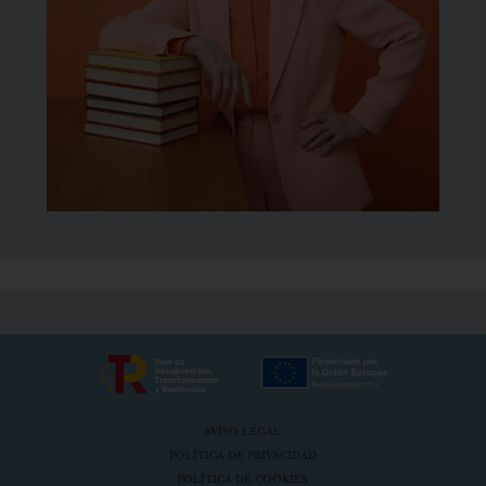
AVISO LEGAL
POLÍTICA DE PRIVACIDAD
POLÍTICA DE COOKIES