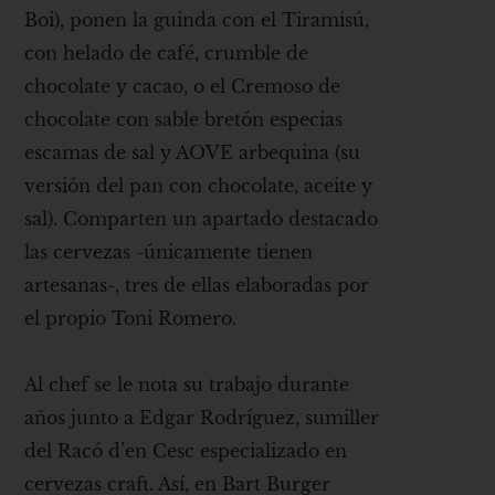
Boi), ponen la guinda con el Tiramisú,
con helado de café, crumble de
chocolate y cacao, o el Cremoso de
chocolate con sable bretón especias
escamas de sal y AOVE arbequina (su
versión del pan con chocolate, aceite y
sal). Comparten un apartado destacado
las cervezas -únicamente tienen
artesanas-, tres de ellas elaboradas por
el propio Toni Romero.
Al chef se le nota su trabajo durante
años junto a Edgar Rodríguez, sumiller
del Racó d’en Cesc especializado en
cervezas craft. Así, en Bart Burger