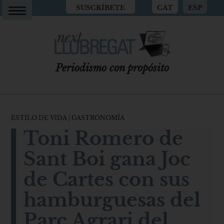
SUSCRÍBETE
CAT
ESP
Periodismo con propósito
ESTILO DE VIDA
|
GASTRONOMÍA
Toni Romero de
Sant Boi gana Joc
de Cartes con sus
hamburguesas del
Parc Agrari del