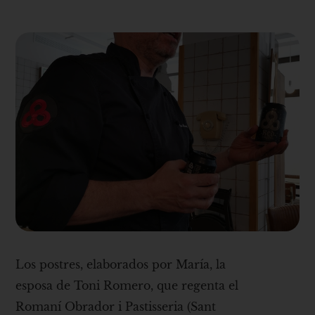
Los postres, elaborados por María, la
esposa de Toni Romero, que regenta el
Romaní Obrador i Pastisseria (Sant