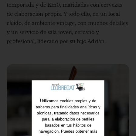
temporada y de Km0, maridadas con cervezas
de elaboración propia. Y todo ello, en un local
cálido, de ambiente vintage, con muchos detalles
y un servicio de sala joven, cercano y
profesional, liderado por su hijo Adrián.
Utilizamos cookies propias y de
terceros para finalidades analíticas y
técnicas, tratando datos necesarios
para la elaboración de perfiles
basados en tus hábitos de
navegación. Puedes obtener más