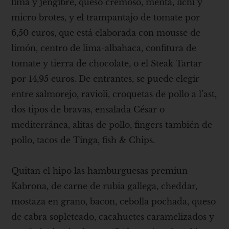
lima y jengibre, queso cremoso, menta, lichi y
micro brotes, y el trampantajo de tomate por
6,50 euros, que está elaborada con mousse de
limón, centro de lima-albahaca, confitura de
tomate y tierra de chocolate, o el Steak Tartar
por 14,95 euros. De entrantes, se puede elegir
entre salmorejo, ravioli, croquetas de pollo a l’ast,
dos tipos de bravas, ensalada César o
mediterránea, alitas de pollo, fingers también de
pollo, tacos de Tinga, fish & Chips.
Quitan el hipo las hamburguesas premiun
Kabrona, de carne de rubia gallega, cheddar,
mostaza en grano, bacon, cebolla pochada, queso
de cabra sopleteado, cacahuetes caramelizados y