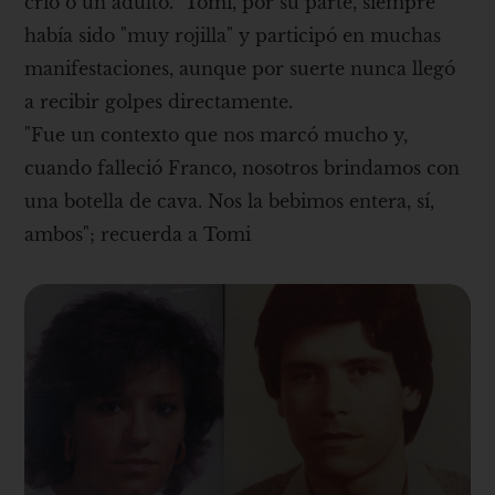
crio o un adulto.” Tomi, por su parte, siempre
había sido "muy rojilla" y participó en muchas
manifestaciones, aunque por suerte nunca llegó
a recibir golpes directamente.
"Fue un contexto que nos marcó mucho y,
cuando falleció Franco, nosotros brindamos con
una botella de cava. Nos la bebimos entera, sí,
ambos"; recuerda a Tomi