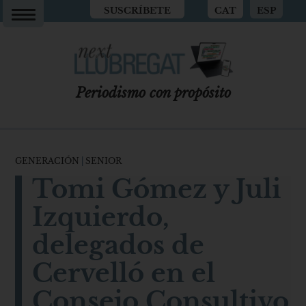
SUSCRÍBETE
CAT
ESP
Periodismo con propósito
GENERACIÓN
|
SENIOR
Tomi Gómez y Juli
Izquierdo,
delegados de
Cervelló en el
Consejo Consultivo