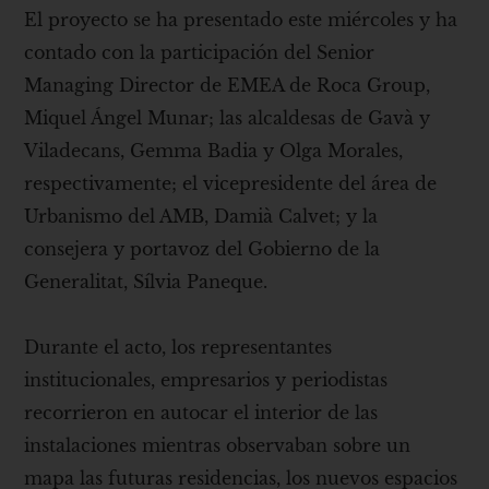
El proyecto se ha presentado este miércoles y ha
contado con la participación del Senior
Managing Director de EMEA de Roca Group,
Miquel Ángel Munar; las alcaldesas de Gavà y
Viladecans, Gemma Badia y Olga Morales,
respectivamente; el vicepresidente del área de
Urbanismo del AMB, Damià Calvet; y la
consejera y portavoz del Gobierno de la
Generalitat, Sílvia Paneque.
Durante el acto, los representantes
institucionales, empresarios y periodistas
recorrieron en autocar el interior de las
instalaciones mientras observaban sobre un
mapa las futuras residencias, los nuevos espacios