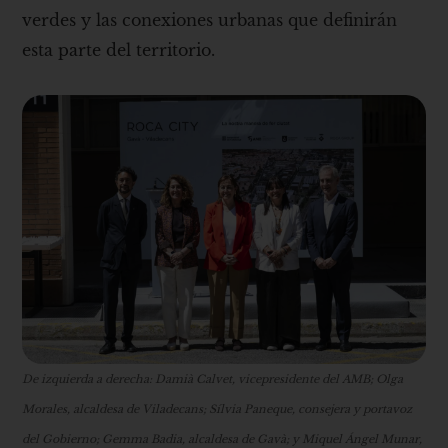
verdes y las conexiones urbanas que definirán
esta parte del territorio.
De izquierda a derecha: Damià Calvet, vicepresidente del AMB; Olga
Morales, alcaldesa de Viladecans; Sílvia Paneque, consejera y portavoz
del Gobierno; Gemma Badia, alcaldesa de Gavà; y Miquel Ángel Munar,