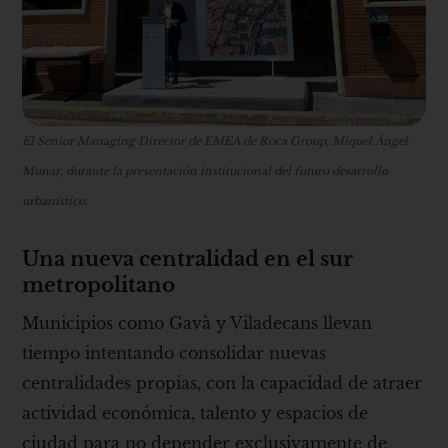
El Senior Managing Director de EMEA de Roca Group, Miquel Ángel
Munar, durante la presentación institucional del futuro desarrollo
urbanístico.
Una nueva centralidad en el sur
metropolitano
Municipios como Gavà y Viladecans llevan
tiempo intentando consolidar nuevas
centralidades propias, con la capacidad de atraer
actividad económica, talento y espacios de
ciudad para no depender exclusivamente de