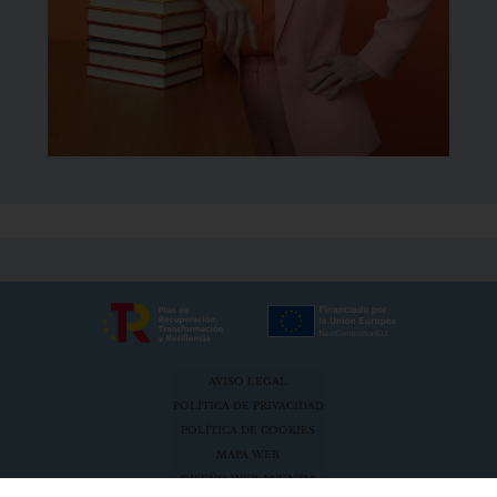
AVISO LEGAL
POLÍTICA DE PRIVACIDAD
POLÍTICA DE COOKIES
MAPA WEB
DISEÑO WEB ANUNZIA