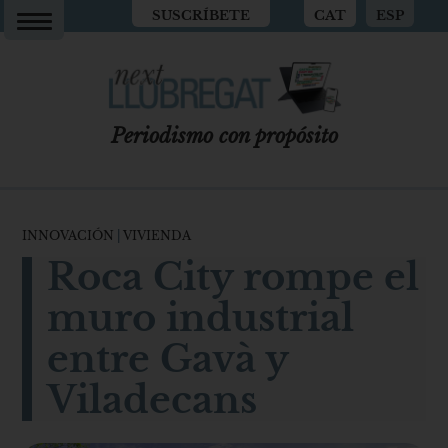
SUSCRÍBETE
CAT
ESP
Periodismo con propósito
INNOVACIÓN
|
VIVIENDA
Roca City rompe el
muro industrial
entre Gavà y
Viladecans