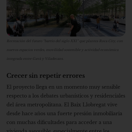
Recreación del futuro “barrio del siglo XXI” que plantea Roca City, con
nuevos espacios verdes, movilidad sostenible y actividad económica
integrada entre Gavà y Viladecans.
Crecer sin repetir errores
El proyecto llega en un momento muy sensible
respecto a los debates urbanísticos y residenciales
del área metropolitana. El Baix Llobregat vive
desde hace años una fuerte presión inmobiliaria
con muchas dificultades para acceder a una
vivienda asequible, especialmente entre los