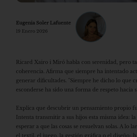
Eugenia Soler Lafuente
19 Enero 2026
Ricard Xairo i Miró habla con serenidad, pero t
coherencia. Afirma que siempre ha intentado act
generar dificultades. "Siempre he dicho lo que cre
esconderse ha sido una forma de respeto hacia s
Explica que descubrir un pensamiento propio fue
Intenta transmitir a sus hijos esta misma idea: l
esperar a que las cosas se resuelvan solas. A lo 
el textil, el juego, la gestión gráfica o el diseñ