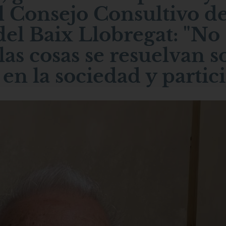
 Consejo Consultivo de
el Baix Llobregat: "No 
as cosas se resuelvan so
en la sociedad y partic