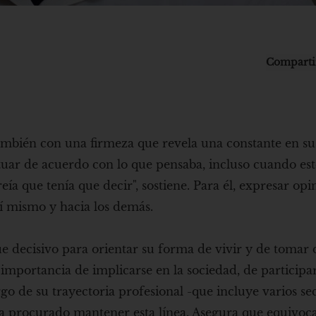
Comparti
ambién con una firmeza que revela una constante en su 
uar de acuerdo con lo que pensaba, incluso cuando est
ía que tenía que decir", sostiene. Para él, expresar opi
í mismo y hacia los demás.
 decisivo para orientar su forma de vivir y de tomar d
a importancia de implicarse en la sociedad, de participa
largo de su trayectoria profesional -que incluye varios s
o- ha procurado mantener esta línea. Asegura que equivoc