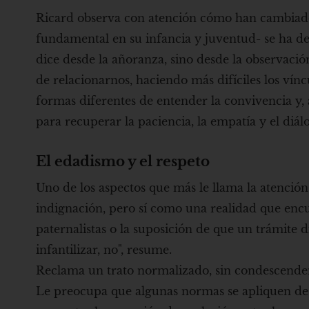
Ricard observa con atención cómo han cambiado 
fundamental en su infancia y juventud- se ha de
dice desde la añoranza, sino desde la observació
de relacionarnos, haciendo más difíciles los ví
formas diferentes de entender la convivencia y,
para recuperar la paciencia, la empatía y el diál
El edadismo y el respeto
Uno de los aspectos que más le llama la atenció
indignación, pero sí como una realidad que enc
paternalistas o la suposición de que un trámite d
infantilizar, no", resume.
Reclama un trato normalizado, sin condescendenc
Le preocupa que algunas normas se apliquen de f