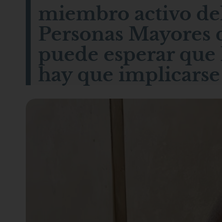
miembro activo del
Personas Mayores d
puede esperar que l
hay que implicarse 