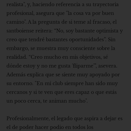
realista", y, haciendo referencia a su trayectoria
profesional, asegura que "la cosa va por buen
camino". A la pregunta de si teme al fracaso, el
santboiense reitera: “No, soy bastante optimista y
creo que tendré bastantes oportunidades”. Sin
embargo, se muestra muy consciente sobre la
realidad. “Creo mucho en mis objetivos, sé
dónde estoy y no me gusta 'fliparme'”, asevera.
Además explica que se siente muy apoyado por
su entorno. "En mi club siempre han sido muy
cercanos y si te ven que eres capaz o que estás
un poco cerca, te animan mucho".
Profesionalmente, el legado que aspira a dejar es
el de poder hacer podio en todos los