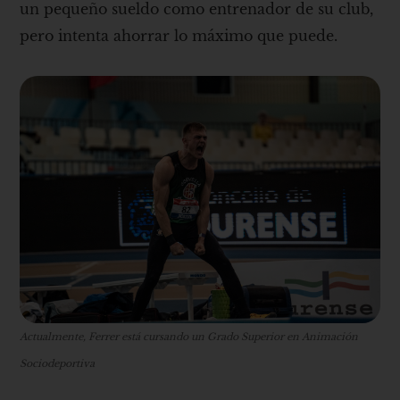
un pequeño sueldo como entrenador de su club,
pero intenta ahorrar lo máximo que puede.
Actualmente, Ferrer está cursando un Grado Superior en Animación
Sociodeportiva