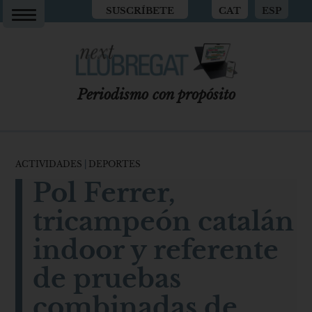
SUSCRÍBETE
CAT
ESP
Periodismo con propósito
ACTIVIDADES
|
DEPORTES
Pol Ferrer,
tricampeón catalán
indoor y referente
de pruebas
combinadas de