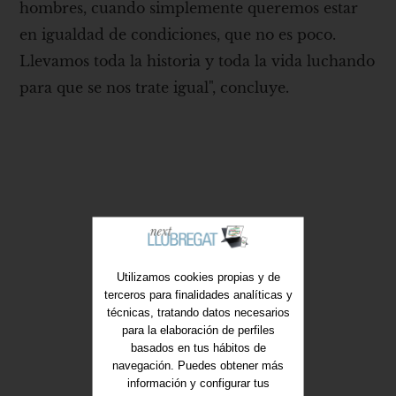
hombres, cuando simplemente queremos estar
en igualdad de condiciones, que no es poco.
Llevamos toda la historia y toda la vida luchando
para que se nos trate igual", concluye.
Utilizamos cookies propias y de
terceros para finalidades analíticas y
técnicas, tratando datos necesarios
para la elaboración de perfiles
basados en tus hábitos de
navegación. Puedes obtener más
información y configurar tus