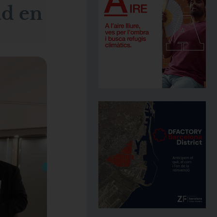
ad en