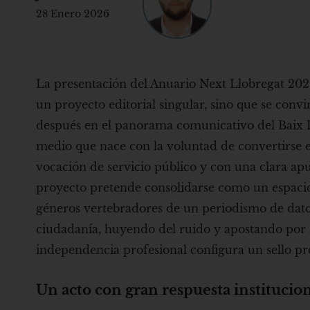
28 Enero 2026
La presentación del Anuario Next Llobregat 2026
un proyecto editorial singular, sino que se conv
después en el panorama comunicativo del Baix Ll
medio que nace con la voluntad de convertirse 
vocación de servicio público y con una clara apu
proyecto pretende consolidarse como un espacio do
géneros vertebradores de un periodismo de datos 
ciudadanía, huyendo del ruido y apostando por 
independencia profesional configura un sello pro
Un acto con gran respuesta instituciona