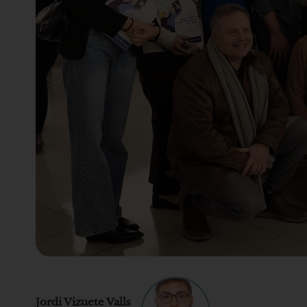
Jordi Vizuete Valls