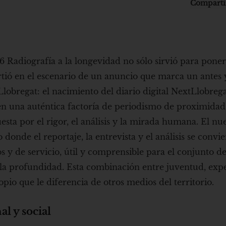
Comparti
 Radiografía a la longevidad no sólo sirvió para poner
irtió en el escenario de un anuncio que marca un antes
obregat: el nacimiento del diario digital NextLlobrega
en una auténtica factoría de periodismo de proximidad
esta por el rigor, el análisis y la mirada humana. El nu
nde el reportaje, la entrevista y el análisis se convie
y de servicio, útil y comprensible para el conjunto de
la profundidad. Esta combinación entre juventud, expe
pio que le diferencia de otros medios del territorio.
l y social