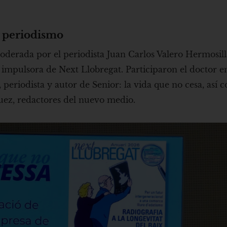
y periodismo
derada por el periodista Juan Carlos Valero Hermosil
impulsora de Next Llobregat. Participaron el doctor e
iodista y autor de Senior: la vida que no cesa, así c
uez, redactores del nuevo medio.