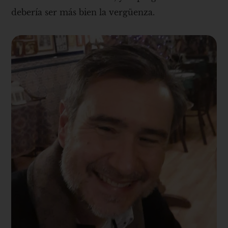
debería ser más bien la vergüenza.