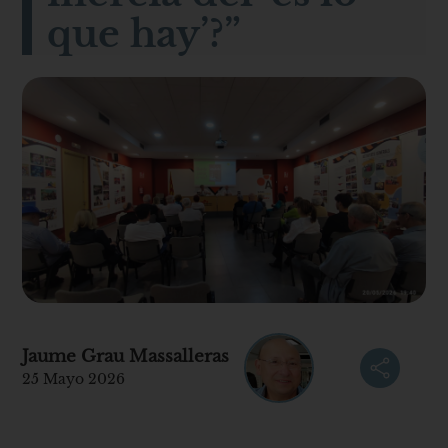
que hay’?”
Jaume Grau Massalleras
25 Mayo 2026