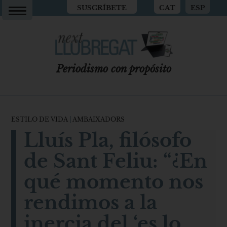
SUSCRÍBETE
CAT
ESP
Periodismo con propósito
ESTILO DE VIDA
|
AMBAIXADORS
Lluís Pla, filósofo
de Sant Feliu: “¿En
qué momento nos
rendimos a la
inercia del ‘es lo