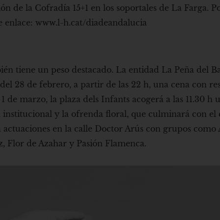
n de la Cofradía 15+1 en los soportales de La Farga. P
e enlace: www.l-h.cat/diadeandalucia
bién tiene un peso destacado. La entidad La Peña del B
 del 28 de febrero, a partir de las 22 h, una cena con re
1 de marzo, la plaza dels Infants acogerá a las 11.30 h u
a institucional y la ofrenda floral, que culminará con el
 actuaciones en la calle Doctor Arús con grupos como
 Flor de Azahar y Pasión Flamenca.