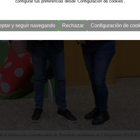
configurar tus preferencias desde 'Configuración de cookies'.
eptar y seguir navegando
Rechazar
Configuración de cook
a de la Federación Coordinadora de Entidades Andaluzas de L’Hospitalet (FECEAL’