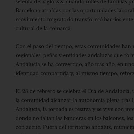
setenta del siglo XX, cuando miles de familias p
Barcelona atraídas por las oportunidades laborale
movimiento migratorio transformó barrios enter
cultural de la comarca.
Con el paso del tiempo, estas comunidades han m
regionales, peñas y entidades andaluzas que form
Andalucía se ha convertido, año tras año, en u
identidad compartida y, al mismo tiempo, reforza
El 28 de febrero se celebra el Día de Andalucí
la comunidad alcanzar la autonomía plena tras l
Andalucía, la jornada es festiva y se vive con int
donde no faltan las banderas en los balcones, los
con aceite. Fuera del territorio andaluz, munici