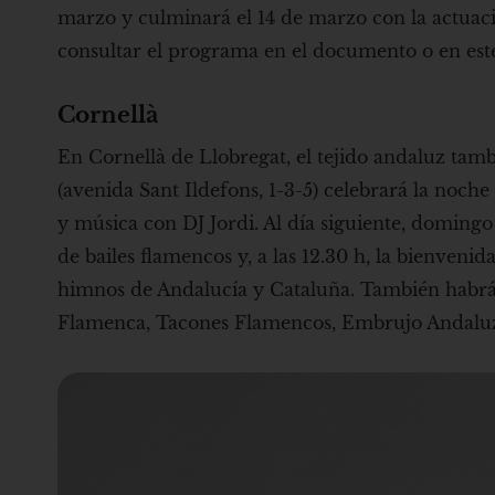
marzo y culminará el 14 de marzo con la actuació
consultar el programa en el documento o en est
Cornellà
En Cornellà de Llobregat, el tejido andaluz tam
(avenida Sant Ildefons, 1-3-5) celebrará la noche
y música con DJ Jordi. Al día siguiente, domingo 
de bailes flamencos y, a las 12.30 h, la bienvenid
himnos de Andalucía y Cataluña. También habrá
Flamenca, Tacones Flamencos, Embrujo Andaluz,