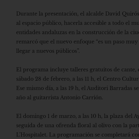
Durante la presentación, el alcalde David Quiró
al espacio público, hacerla accesible a todo el
entidades andaluzas en la construcción de la ci
remarcó que el nuevo enfoque “es un paso muy ne
llegar a nuevos públicos”.
El programa incluye talleres gratuitos de cante, 
sábado 28 de febrero, a las 11 h, el Centro Cult
Ese mismo día, a las 19 h, el Auditori Barradas 
año al guitarrista Antonio Carrión.
El domingo 1 de marzo, a las 10 h, la plaza del A
seguida de una ofrenda floral al olivo con la par
L’Hospitalet. La programación se completará con e