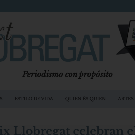
Periodismo con propósito
S
ESTILO DE VIDA
QUIEN ÉS QUIEN
ARTES
aix Llobregat celebran e