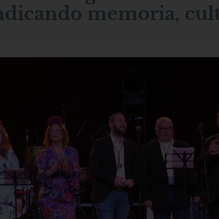
indicando memoria, cul