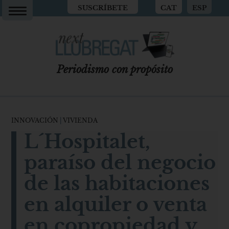
SUSCRÍBETE
CAT
ESP
Periodismo con propósito
INNOVACIÓN
|
VIVIENDA
L´Hospitalet,
paraíso del negocio
de las habitaciones
en alquiler o venta
en copropiedad y