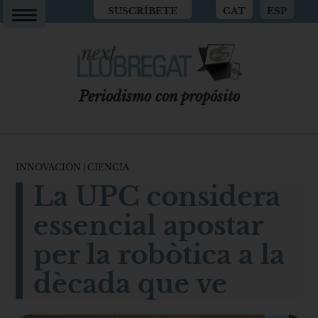
SUSCRÍBETE
CAT
ESP
Periodismo con propósito
INNOVACIÓN
|
CIENCIA
La UPC considera
essencial apostar
per la robòtica a la
dècada que ve