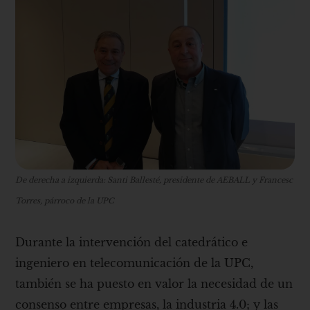
De derecha a izquierda: Santi Ballesté, presidente de AEBALL y Francesc
Torres, párroco de la UPC
Durante la intervención del catedrático e
ingeniero en telecomunicación de la UPC,
también se ha puesto en valor la necesidad de un
consenso entre empresas, la industria 4.0; y las