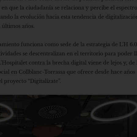
 en que la ciudadanía se relaciona y percibe el espectr
itando la evolución hacia esta tendencia de digitalizaci
 últimos años.
pamiento funciona como sede de la estrategia de L’H 6.0
idades se descentralizan en el territorio para poder l
Hospitalet contra la brecha digital viene de lejos y, de
cial en Collblanc-Torrassa que ofrece desde hace años 
l proyecto “Digitalízate”.