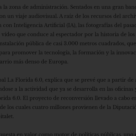
sada la zona de administración. Sentados en una gran ba
n un viaje audiovisual. A raíz de los recursos del arch
n Inteligencia Artificial (IA), las fotografías del pas
vídeo que conduce al espectador por la historia de los 
nstalación pública de casi 3.000 metros cuadrados, que
 para promover la tecnología, la formación y la innovac
 barrio más denso de Europa.
 La Florida 6.0, explica que se prevé que a partir de a
ose a la actividad que ya se desarrolla en las oficinas 
rida 6.0. El proyecto de reconversión llevado a cabo en
, de los cuales cuatro millones provienen de la Diputaci
talet.
puesta en valor como motor de políticas públicas, uno 