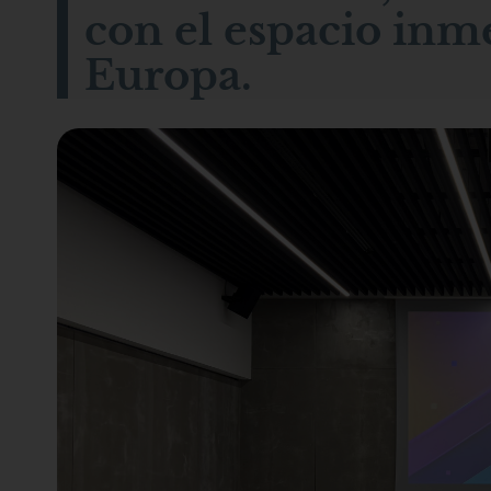
con el espacio inm
Europa.