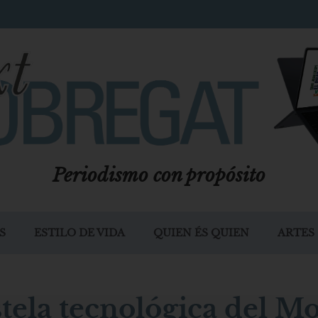
Periodismo con propósito
S
ESTILO DE VIDA
QUIEN ÉS QUIEN
ARTES
estela tecnológica del M