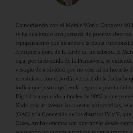
Coincidiendo con el Mobile World Congress 2026 
se ha celebrado una jornada de puertas abiertas
equipamiento que alcanzará la plena funcionalida
A primera hora de la tarde de un sábado, el Me
baja, por la Avenida de la Primavera, se extiend
vestigio de actividad que no cesa ni en horario d
mecánicas, con el jardín vertical de la fachada 
indica que justo aquí, en la segunda planta del
Digital inaugurado a finales de 2025 y que prevé 
Nada más atravesar las puertas automáticas, se 
(OAC) y la Concejalía de los distritos IV y V, qu
Cases. Ambas oficinas son operativas desde septi
acercando no vienen a realizar ningún trámite 