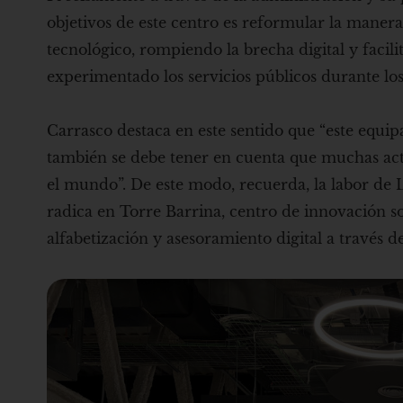
objetivos de este centro es reformular la manera
tecnológico, rompiendo la brecha digital y facil
experimentado los servicios públicos durante los
Carrasco destaca en este sentido que “este equi
también se debe tener en cuenta que muchas activ
el mundo”. De este modo, recuerda, la labor de L’
radica en Torre Barrina, centro de innovación so
alfabetización y asesoramiento digital a través de