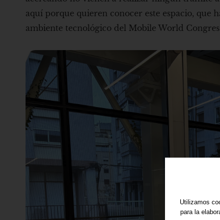
aquí porque quieren conocer este espacio, que h
ambiente tecnológico del Mobile World Congress 
Utilizamos coo
para la elabo