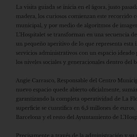
La visita guiada se inicia en el ágora, justo pa
madera, los curiosos comienzan este recorrido co
municipal, y por medio de algoritmos de imagen co
L’Hospitalet se transforman en una secuencia de 
un pequeño aperitivo de lo que representa esta i
servicios administrativos con un espacio ideado
los niveles sociales y generacionales dentro del
Angie Carrasco, Responsable del Centro Municipal
nuevo espacio quede abierto oficialmente, sumánd
garantizando la completa operatividad de La Flo
superficie se cuantifica en 6,5 millones de euros
Barcelona y el resto del Ayuntamiento de L’Hospi
Precisamente a través de la administración y su 