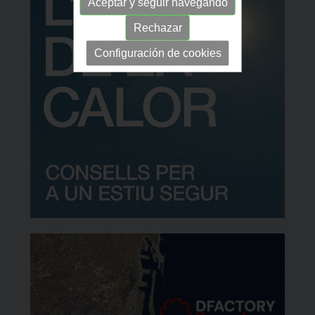
Aceptar y seguir navegando
Rechazar
Configuración de cookies