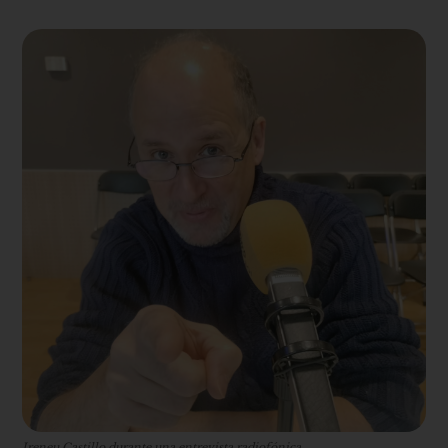
Ireneu Castillo durante una entrevista radiofónica