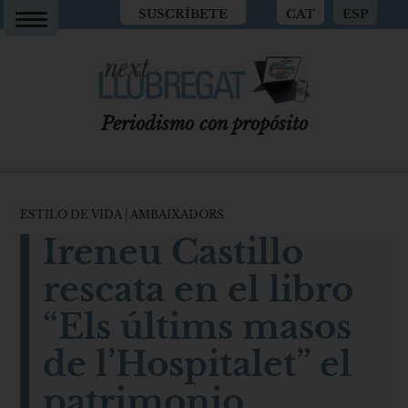
SUSCRÍBETE
CAT
ESP
Periodismo con propósito
ESTILO DE VIDA
|
AMBAIXADORS
Ireneu Castillo
rescata en el libro
“Els últims masos
de l’Hospitalet” el
patrimonio