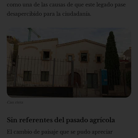
como una de las causas de que este legado pase
desapercibido para la ciudadanía.
Can riera
Sin referentes del pasado agrícola
El cambio de paisaje que se pudo apreciar