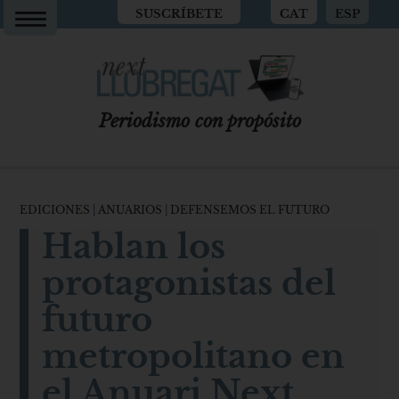
SUSCRÍBETE
CAT
ESP
Periodismo con propósito
EDICIONES
|
ANUARIOS
|
DEFENSEMOS EL FUTURO
Hablan los
protagonistas del
futuro
metropolitano en
el Anuari Next