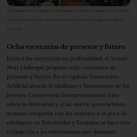
El Anuario Next Llobregat: Defendemos el futuro se presentó en Citilab,
laboratorio ciudadano de innovación social y tecnología con sede en
Cornellà
Ocho escenarios de presente y futuro
Junto a las entrevistas en profundidad, el Anuari
Next Llobregat propone ocho escenarios de
presente y futuro. En el capítulo Generación
Artificial aborda el nihilismo y humanismo de los
jóvenes; Convivencia Intergeneracional trata
sobre la diversidad y si las nuevas generaciones
aceptan compartir con los mayores o se peca de
edadismo; en Polarizados y Enojados se hace una
radiografía a los extremismos que dominan