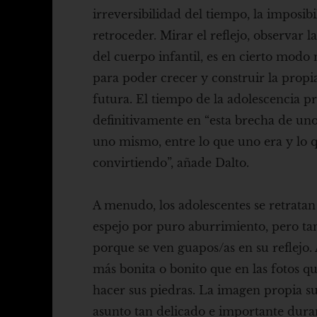
irreversibilidad del tiempo, la imposib
retroceder. Mirar el reflejo, observar l
del cuerpo infantil, es en cierto modo 
para poder crecer y construir la propi
futura. El tiempo de la adolescencia p
definitivamente en “esta brecha de un
uno mismo, entre lo que uno era y lo q
convirtiendo”, añade Dalto.
A menudo, los adolescentes se retratan
espejo por puro aburrimiento, pero t
porque se ven guapos/as en su reflejo.
más bonita o bonito que en las fotos qu
hacer sus piedras. La imagen propia su
asunto tan delicado e importante dura