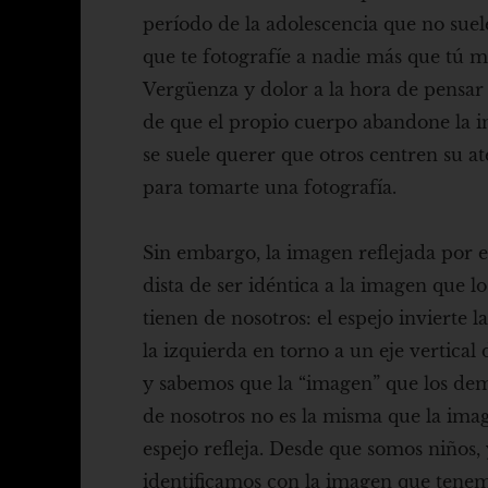
período de la adolescencia que no suel
que te fotografíe a nadie más que tú 
Vergüenza y dolor a la hora de pensar 
de que el propio cuerpo abandone la i
se suele querer que otros centren su at
para tomarte una fotografía.
Sin embargo, la imagen reflejada por e
dista de ser idéntica a la imagen que l
tienen de nosotros: el espejo invierte l
la izquierda en torno a un eje vertical 
y sabemos que la “imagen” que los dem
de nosotros no es la misma que la ima
espejo refleja. Desde que somos niños,
identificamos con la imagen que tene