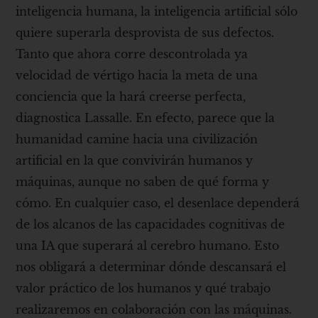
inteligencia humana, la inteligencia artificial sólo
quiere superarla desprovista de sus defectos.
Tanto que ahora corre descontrolada ya
velocidad de vértigo hacia la meta de una
conciencia que la hará creerse perfecta,
diagnostica Lassalle. En efecto, parece que la
humanidad camine hacia una civilización
artificial en la que convivirán humanos y
máquinas, aunque no saben de qué forma y
cómo. En cualquier caso, el desenlace dependerá
de los alcanos de las capacidades cognitivas de
una IA que superará al cerebro humano. Esto
nos obligará a determinar dónde descansará el
valor práctico de los humanos y qué trabajo
realizaremos en colaboración con las máquinas.