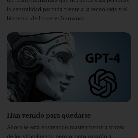
un relato humanista que devuelva a las personas
la centralidad perdida frente a la tecnología y el
bienestar de los seres humanos.
Han venido para quedarse
Ahora se está ensayando masivamente a través
de los videojuegos, pero pronto pasarán a