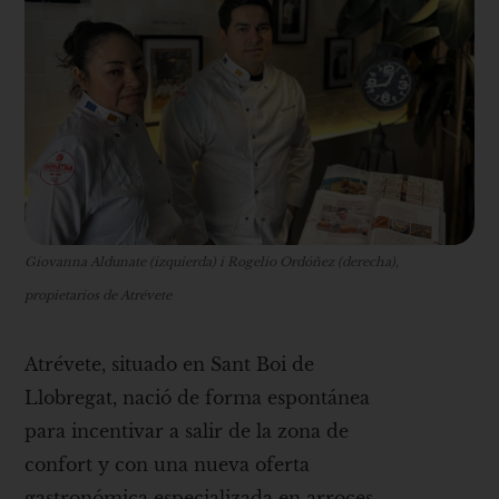
Giovanna Aldunate (izquierda) i Rogelio Ordóñez (derecha),
propietarios de Atrévete
Atrévete, situado en Sant Boi de
Llobregat, nació de forma espontánea
para incentivar a salir de la zona de
confort y con una nueva oferta
gastronómica especializada en arroces