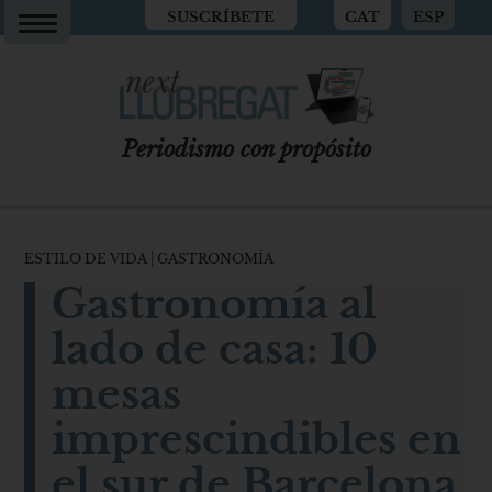
SUSCRÍBETE
CAT
ESP
Periodismo con propósito
ESTILO DE VIDA
|
GASTRONOMÍA
Gastronomía al
lado de casa: 10
mesas
imprescindibles en
el sur de Barcelona