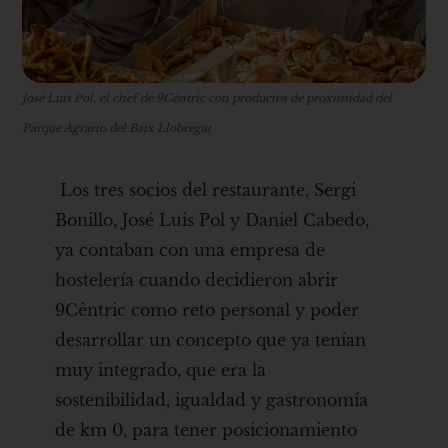
José Luis Pol, el chef de 9Cèntric con productos de proximidad del
Parque Agrario del Baix Llobregat
Los tres socios del restaurante, Sergi
Bonillo, José Luis Pol y Daniel Cabedo,
ya contaban con una empresa de
hostelería cuando decidieron abrir
9Cèntric como reto personal y poder
desarrollar un concepto que ya tenían
muy integrado, que era la
sostenibilidad, igualdad y gastronomía
de km 0, para tener posicionamiento