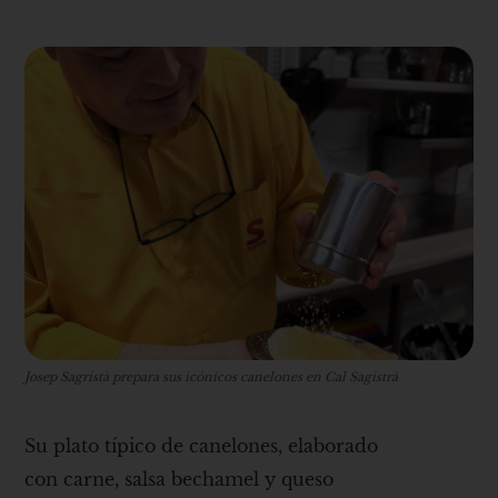
Josep Sagristà prepara sus icónicos canelones en Cal Sagistrà
Su plato típico de canelones, elaborado
con carne, salsa bechamel y queso