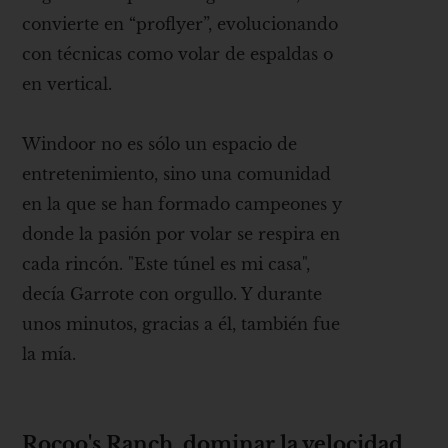
convierte en “proflyer”, evolucionando
con técnicas como volar de espaldas o
en vertical.
Windoor no es sólo un espacio de
entretenimiento, sino una comunidad
en la que se han formado campeones y
donde la pasión por volar se respira en
cada rincón. "Este túnel es mi casa",
decía Garrote con orgullo. Y durante
unos minutos, gracias a él, también fue
la mía.
Rocoo's Ranch, dominar la velocidad