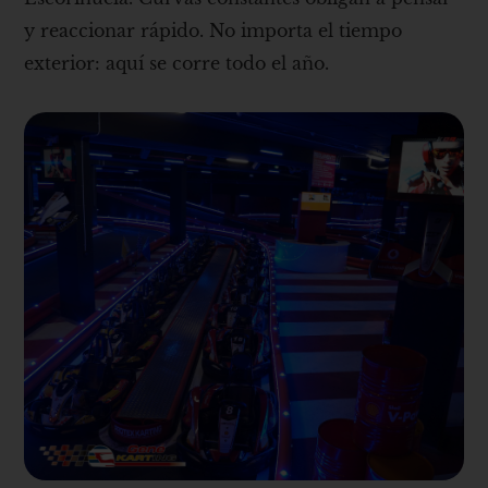
y reaccionar rápido. No importa el tiempo
exterior: aquí se corre todo el año.