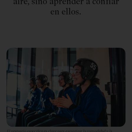
aire, sino aprender a confiar
en ellos.
El vestuario específico es clave para garantizar la comodidad y la