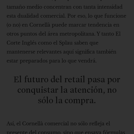
tamaño medio concentran con tanta intensidad
esta dualidad comercial. Por eso, lo que funcione
(o no) en Cornellà puede marcar tendencia en
otros puntos del área metropolitana. Y tanto El
Corte Inglés como el Splau saben que
mantenerse relevantes aquí significa también
estar preparados para lo que vendrá.
El futuro del retail pasa por
conquistar la atención, no
sólo la compra.
Así, el Cornellà comercial no sólo refleja el
presente del consumo, sino que ensaya fórmulas