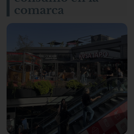
comarca