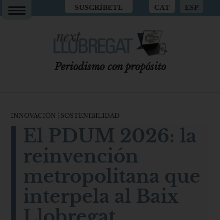
SUSCRÍBETE
CAT
ESP
Periodismo con propósito
INNOVACIÓN
|
SOSTENIBILIDAD
El PDUM 2026: la
reinvención
metropolitana que
interpela al Baix
Llobregat