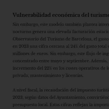
Vulnerabilidad económica del turism
Sin embargo, este modelo también plantea inter
nocturno genera una elevada facturación estaciona
Observatorio del Turismo de Barcelona, ​​el gast
en 2023 una cifra cercana al 24% del gasto total
millones de euros. Sin embargo, este flujo de i
concentrado entre mayo y septiembre. Además, l
incremento del 22% en los costes operativos de l
privada, mantenimiento y licencias.
A nivel fiscal, la recaudación del impuesto turís
2023, según datos del Ayuntamiento, convirtiénd
presupuesto local. Estas cifras reflejan la imp