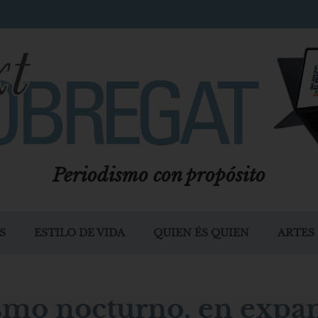
Periodismo con propósito
S
ESTILO DE VIDA
QUIEN ÉS QUIEN
ARTES
ismo nocturno, en expa