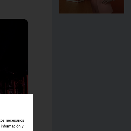
atos necesarios
 información y