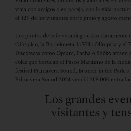
Estadounidenses, británicos y alemanes encabezan
viaja con amigos o en pareja, con la vida noct
el 42% de los visitantes entre junio y agosto men
Los puntos de ocio veraniego están claramente de
Olímpico, la Barceloneta, la Villa Olímpica y e
Discotecas como Opium, Pacha o Shôko atraen a
colas que bordean el Paseo Marítimo de la ciuda
festival Primavera Sound, Brunch-in the Park o P
Primavera Sound 2024 vendió 268.000 entradas
Los grandes even
visitantes y ten