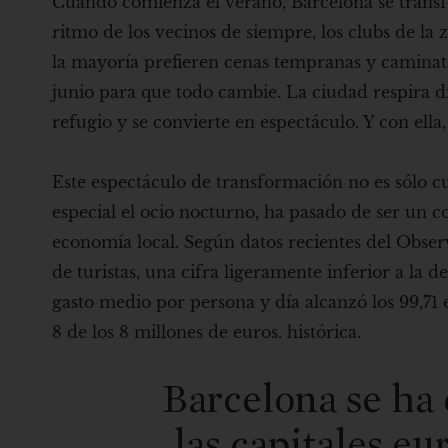
Cuando comienza el verano, Barcelona se transfo
ritmo de los vecinos de siempre, los clubs de la z
la mayoría prefieren cenas tempranas y caminatas
junio para que todo cambie. La ciudad respira di
refugio y se convierte en espectáculo. Y con ell
Este espectáculo de transformación no es sólo cu
especial el ocio nocturno, ha pasado de ser un 
economía local. Según datos recientes del Observ
de turistas, una cifra ligeramente inferior a la 
gasto medio por persona y día alcanzó los 99,71
8 de los 8 millones de euros. histórica.
Barcelona se ha
las capitales eu