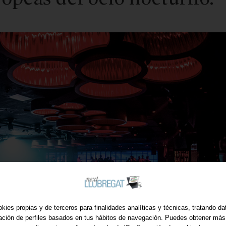
kies propias y de terceros para finalidades analíticas y técnicas, tratando d
ración de perfiles basados en tus hábitos de navegación. Puedes obtener más