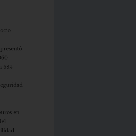
 ocio
l
epresentó
.060
un 68%
 seguridad
euros en
del
ilidad