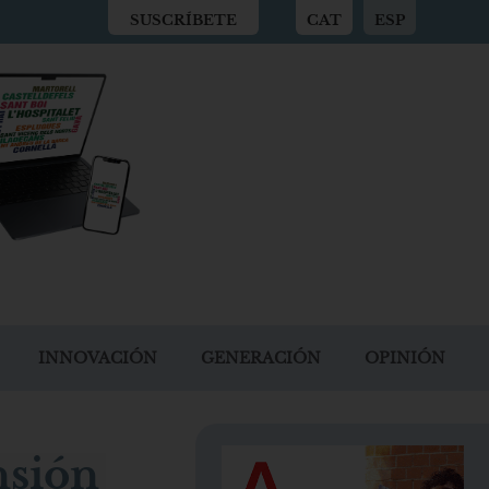
SUSCRÍBETE
CAT
ESP
INNOVACIÓN
GENERACIÓN
OPINIÓN
nsión