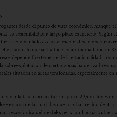
o
rogantes desde el punto de vista económico. Aunque el
l, su sostenibilidad a largo plazo es incierta. Según e
o turístico vinculado exclusivamente al ocio nocturno r
 del visitante, lo que se traduce en aproximadamente 3
ngresos depende fuertemente de la estacionalidad, con 
a sobreexplotación de ciertas zonas ha derivado en un
ocales situados en áreas tensionadas, especialmente en
tico vinculada al ocio nocturno aportó 29,5 millones de 
ose en una de las partidas que más ha crecido dentro 
ortancia económica del modelo, pero también su vulnerab