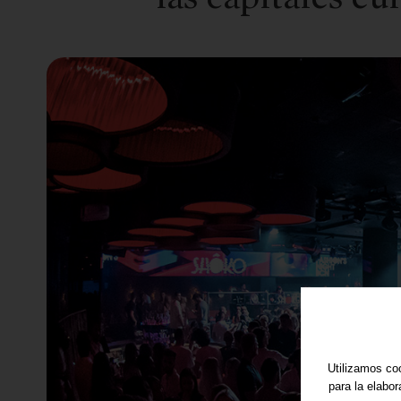
Utilizamos coo
para la elabo