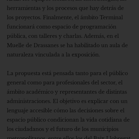
herramientas y los procesos que hay detrás de
los proyectos. Finalmente, el ámbito Terminal
funcionará como espacio de programación
pública, con talleres y charlas. Además, en el
Muelle de Drassanes se ha habilitado un aula de
naturaleza vinculada a la exposición.
La propuesta está pensada tanto para el público
general como para profesionales del sector, el
ámbito académico y representantes de distintas
administraciones. El objetivo es explicar con un
lenguaje accesible cómo las decisiones sobre el
espacio público condicionan la vida cotidiana de
los ciudadanos y el futuro de los municipios
metropolitanos, entre ellos los del Baix Llobregat