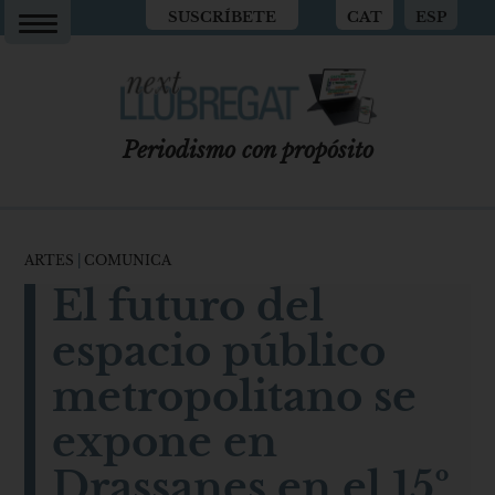
SUSCRÍBETE
CAT
ESP
Periodismo con propósito
ARTES
|
COMUNICA
El futuro del
espacio público
metropolitano se
expone en
Drassanes en el 15º