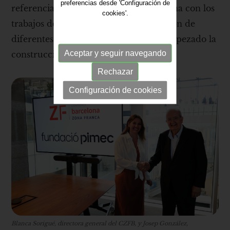
preferencias desde 'Configuración de
referencia. Las obras están ya en marcha con los
cookies'.
trabajos de urbanización y de instalación de
diferentes servicios y también se ha empezado la
Aceptar y seguir navegando
construcción del Edificio CUBO.
Rechazar
Configuración de cookies
Blanca Sorigué, directora general del CZFB, y Josep González,