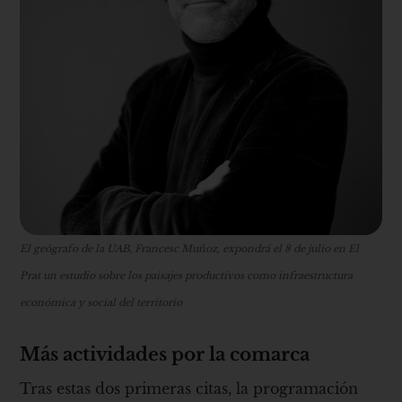
El geógrafo de la UAB, Francesc Muñoz, expondrá el 8 de julio en El
Prat un estudio sobre los paisajes productivos como infraestructura
económica y social del territorio
Más actividades por la comarca
Tras estas dos primeras citas, la programación