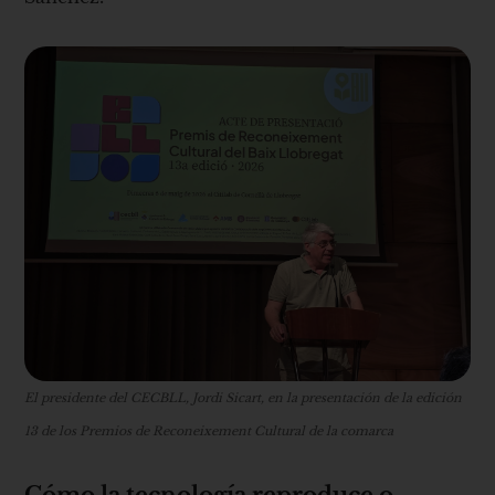
El presidente del CECBLL, Jordi Sicart, en la presentación de la edición
13 de los Premios de Reconeixement Cultural de la comarca
Cómo la tecnología reproduce o