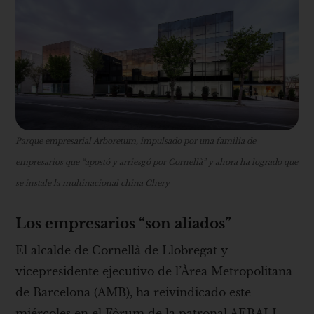
Parque empresarial Arboretum, impulsado por una familia de
empresarios que “apostó y arriesgó por Cornellà” y ahora ha logrado que
se instale la multinacional china Chery
Los empresarios “son aliados”
El alcalde de Cornellà de Llobregat y
vicepresidente ejecutivo de l’Àrea Metropolitana
de Barcelona (AMB), ha reivindicado este
miércoles en el Fòrum de la patronal AEBALL,