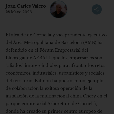
Joan Carles Valero
28 Mayo 2026
El alcalde de Cornellà y vicepresidente ejecutivo
del Àrea Metropolitana de Barcelona (AMB) ha
defendido en el Fòrum Empresarial del
Llobregat de AEBALL que los empresarios son
“aliados” imprescindibles para afrontar los retos
económicos, industriales, urbanísticos y sociales
del territorio. Balmón ha puesto como ejemplo
de colaboración la exitosa operación de la
instalación de la multinacional china Chery en el
parque empresarial Arboretum de Cornellà,
donde ha creado su primer centro europeo de