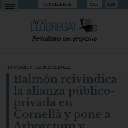
SUSCRÍBETE
CAT
ESP
Periodismo con propósito
INNOVACIÓN
|
EMPRENDEDORES
Balmón reivindica
la alianza público-
privada en
Cornellà y pone a
Arboretum y