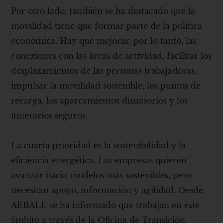
Por otro lado, también se ha destacado que la
movilidad tiene que formar parte de la política
económica. Hay que mejorar, por lo tanto, las
conexiones con las áreas de actividad, facilitar los
desplazamientos de las personas trabajadoras,
impulsar la movilidad sostenible, los puntos de
recarga, los aparcamientos disuasorios y los
itinerarios seguros.
La cuarta prioridad es la sostenibilidad y la
eficiencia energética. Las empresas quieren
avanzar hacia modelos más sostenibles, pero
necesitan apoyo, información y agilidad. Desde
AEBALL se ha informado que trabajan en este
ámbito a través de la Oficina de Transición