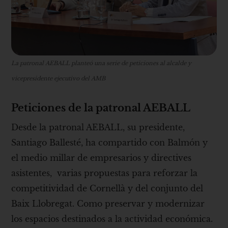
La patronal AEBALL planteó una serie de peticiones al alcalde y
vicepresidente ejecutivo del AMB
Peticiones de la patronal AEBALL
Desde la patronal AEBALL, su presidente,
Santiago Ballesté, ha compartido con Balmón y
el medio millar de empresarios y directives
asistentes, varias propuestas para reforzar la
competitividad de Cornellà y del conjunto del
Baix Llobregat. Como preservar y modernizar
los espacios destinados a la actividad económica.