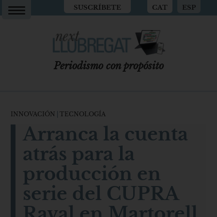
SUSCRÍBETE
CAT
ESP
Periodismo con propósito
INNOVACIÓN
|
TECNOLOGÍA
Arranca la cuenta
atrás para la
producción en
serie del CUPRA
Raval en Martorell