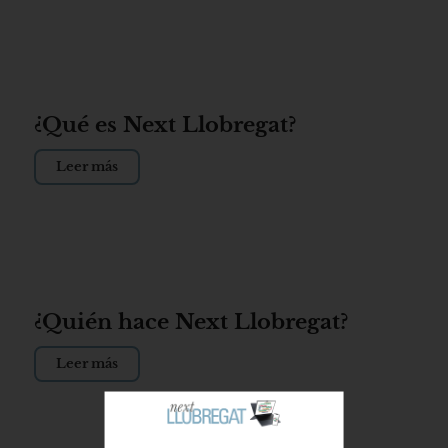
¿Qué es Next Llobregat?
Leer más
¿Quién hace Next Llobregat?
Leer más