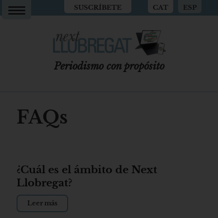
SUSCRÍBETE
CAT
ESP
Periodismo con propósito
FAQs
¿Cuál es el ámbito de Next
Llobregat?
Leer más