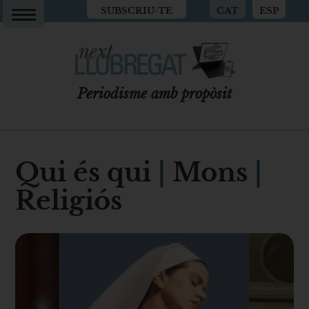
SUBSCRIU-TE
CAT
ESP
Periodisme amb propòsit
Qui és qui
|
Mons
|
Religiós