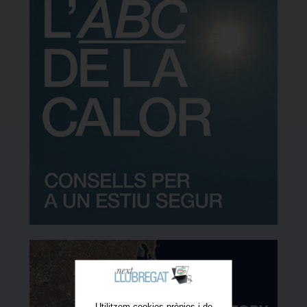
Utilitzem cookies pròpies i de