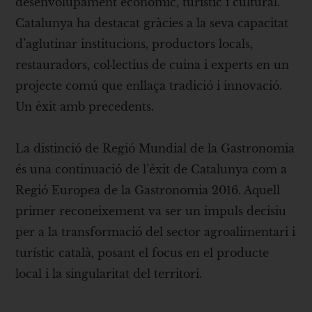
desenvolupament econòmic, turístic i cultural.
Catalunya ha destacat gràcies a la seva capacitat
d’aglutinar institucions, productors locals,
restauradors, col·lectius de cuina i experts en un
projecte comú que enllaça tradició i innovació.
Un èxit amb precedents.
La distinció de Regió Mundial de la Gastronomia
és una continuació de l’èxit de Catalunya com a
Regió Europea de la Gastronomia 2016. Aquell
primer reconeixement va ser un impuls decisiu
per a la transformació del sector agroalimentari i
turístic català, posant el focus en el producte
local i la singularitat del territori.