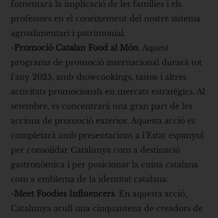
fomentarà la implicació de les famílies i els
professors en el coneixement del nostre sistema
agroalimentari i patrimonial.
-Promoció Catalan Food al Món
. Aquest
programa de promoció internacional durarà tot
l’any 2025, amb showcookings, tastos i altres
activitats promocionals en mercats estratègics. Al
setembre, es concentrarà una gran part de les
accions de promoció exterior. Aquesta acció es
completarà amb presentacions a l’Estat espanyol
per consolidar Catalunya com a destinació
gastronòmica i per posicionar la cuina catalana
com a emblema de la identitat catalana.
-Meet Foodies Influencers
. En aquesta acció,
Catalunya acull una cinquantena de creadors de