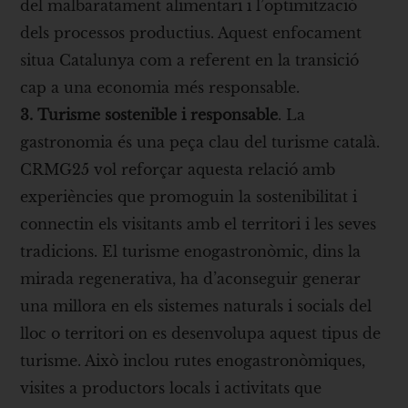
del malbaratament alimentari i l’optimització
dels processos productius. Aquest enfocament
situa Catalunya com a referent en la transició
cap a una economia més responsable.
3. Turisme sostenible i responsable
. La
gastronomia és una peça clau del turisme català.
CRMG25 vol reforçar aquesta relació amb
experiències que promoguin la sostenibilitat i
connectin els visitants amb el territori i les seves
tradicions. El turisme enogastronòmic, dins la
mirada regenerativa, ha d’aconseguir generar
una millora en els sistemes naturals i socials del
lloc o territori on es desenvolupa aquest tipus de
turisme. Això inclou rutes enogastronòmiques,
visites a productors locals i activitats que