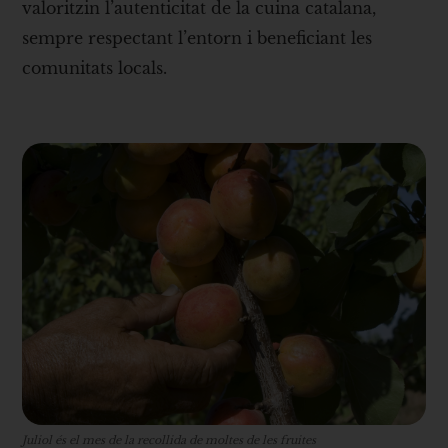
valoritzin l’autenticitat de la cuina catalana,
sempre respectant l’entorn i beneficiant les
comunitats locals.
Juliol és el mes de la recollida de moltes de les fruites