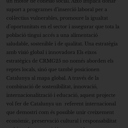
un motor de cohesió social. Això implica donar
suport a programes d’inserció laboral per a
col·lectius vulnerables, promoure la igualtat
d’oportunitats en el sector i assegurar que tota la
població tingui accés a una alimentació
saludable, sostenible i de qualitat. Una estratègia
amb visió global i innovadora Els eixos
estratègics de CRMG25 no només aborden els
reptes locals, sinó que també posicionen
Catalunya al mapa global. A través de la
combinació de sostenibilitat, innovació,
internacionalització i educació, aquest projecte
vol fer de Catalunya un referent internacional
que demostri com és possible unir creixement
econòmic, preservació cultural i responsabilitat