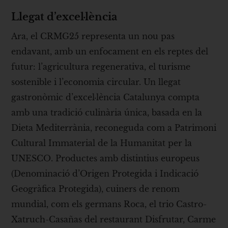
Llegat d’excel·lència
Ara, el CRMG25 representa un nou pas
endavant, amb un enfocament en els reptes del
futur: l’agricultura regenerativa, el turisme
sostenible i l’economia circular. Un llegat
gastronòmic d’excel·lència Catalunya compta
amb una tradició culinària única, basada en la
Dieta Mediterrània, reconeguda com a Patrimoni
Cultural Immaterial de la Humanitat per la
UNESCO. Productes amb distintius europeus
(Denominació d’Origen Protegida i Indicació
Geogràfica Protegida), cuiners de renom
mundial, com els germans Roca, el trio Castro-
Xatruch-Casañas del restaurant Disfrutar, Carme