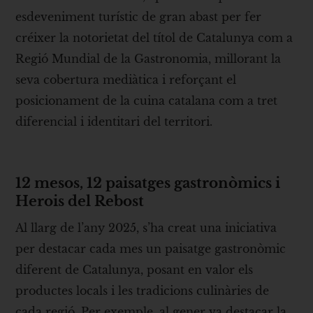
esdeveniment turístic de gran abast per fer
créixer la notorietat del títol de Catalunya com a
Regió Mundial de la Gastronomia, millorant la
seva cobertura mediàtica i reforçant el
posicionament de la cuina catalana com a tret
diferencial i identitari del territori.
12 mesos, 12 paisatges gastronòmics i
Herois del Rebost
Al llarg de l’any 2025, s’ha creat una iniciativa
per destacar cada mes un paisatge gastronòmic
diferent de Catalunya, posant en valor els
productes locals i les tradicions culinàries de
cada regió. Per exemple, al gener va destacar la