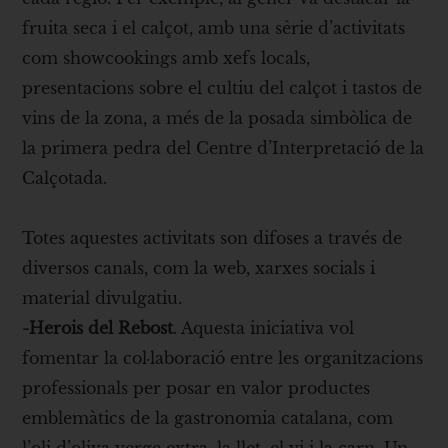
fruita seca i el calçot, amb una sèrie d’activitats
com showcookings amb xefs locals,
presentacions sobre el cultiu del calçot i tastos de
vins de la zona, a més de la posada simbòlica de
la primera pedra del Centre d’Interpretació de la
Calçotada.
Totes aquestes activitats son difoses a través de
diversos canals, com la web, xarxes socials i
material divulgatiu.
-Herois del Rebost
. Aquesta iniciativa vol
fomentar la col·laboració entre les organitzacions
professionals per posar en valor productes
emblemàtics de la gastronomia catalana, com
l’oli d’oliva verge extra, la llet, el vi i la carn. Un