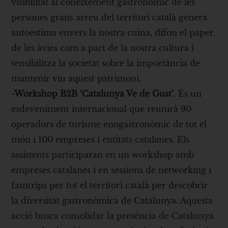
visibilitat al coneixement gastronòmic de les
persones grans arreu del territori català genera
autoestima envers la nostra cuina, difon el paper
de les àvies com a part de la nostra cultura i
sensibilitza la societat sobre la importància de
mantenir viu aquest patrimoni.
-Workshop B2B ‘Catalunya Ve de Gust’
. És un
esdeveniment internacional que reunirà 90
operadors de turisme enogastronòmic de tot el
món i 100 empreses i entitats catalanes. Els
assistents participaran en un workshop amb
empreses catalanes i en sessions de networking i
famtrips per tot el territori català per descobrir
la diversitat gastronòmica de Catalunya. Aquesta
acció busca consolidar la presència de Catalunya