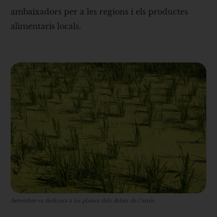
ambaixadors per a les regions i els productes
alimentaris locals.
Setembre es dedicarà a les planes dels deltes de l´arròs