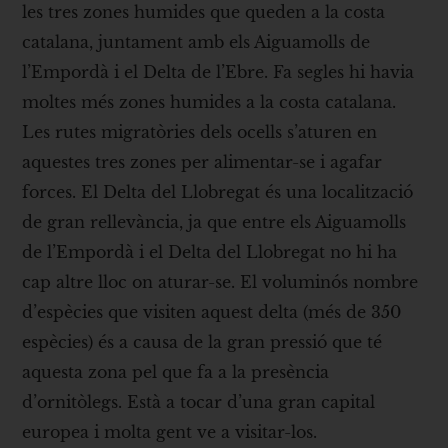
les tres zones humides que queden a la costa
catalana, juntament amb els Aiguamolls de
l’Empordà i el Delta de l’Ebre. Fa segles hi havia
moltes més zones humides a la costa catalana.
Les rutes migratòries dels ocells s’aturen en
aquestes tres zones per alimentar-se i agafar
forces. El Delta del Llobregat és una localització
de gran rellevància, ja que entre els Aiguamolls
de l’Empordà i el Delta del Llobregat no hi ha
cap altre lloc on aturar-se. El voluminós nombre
d’espècies que visiten aquest delta (més de 350
espècies) és a causa de la gran pressió que té
aquesta zona pel que fa a la presència
d’ornitòlegs. Està a tocar d’una gran capital
europea i molta gent ve a visitar-los.