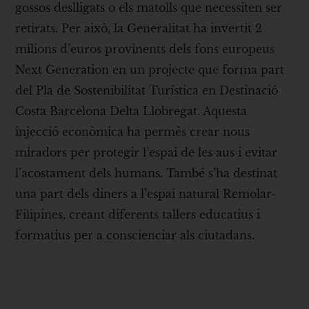
gossos deslligats o els matolls que necessiten ser
retirats. Per això, la Generalitat ha invertit 2
milions d’euros provinents dels fons europeus
Next Generation en un projecte que forma part
del Pla de Sostenibilitat Turística en Destinació
Costa Barcelona Delta Llobregat. Aquesta
injecció econòmica ha permès crear nous
miradors per protegir l’espai de les aus i evitar
l’acostament dels humans. També s’ha destinat
una part dels diners a l’espai natural Remolar-
Filipines, creant diferents tallers educatius i
formatius per a conscienciar als ciutadans.