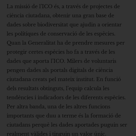
La missió de l’ICO és, a través de projectes de
ciència ciutadana, obtenir una gran base de
dades sobre biodiversitat que ajudin a orientar
les polítiques de conservació de les espècies.
Quan la Generalitat ha de prendre mesures per
protegir certes espècies ho fa a través de les
dades que aporta l’ICO. Milers de voluntaris
pengen dades als portals digitals de ciència
ciutadana creats pel mateix institut. En funció
dels resultats obtinguts, l’equip calcula les
tendències i indicadors de les diferents espècies.
Per altra banda, una de les altres funcions
importants que duu a terme és la formació de
ciutadans perquè les dades aportades puguin ser
realment vàlides i tinguin un valor únic.