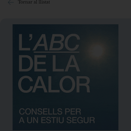
Tornar al llistat