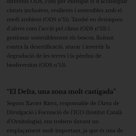
diferents ODS, com per exemple el d’aconseguir
ciutats inclusives, resilients i sostenibles amb el
medi ambient (ODS nº11). També en destaquen
d’altres com l’acció pel clima (ODS nº13) i
gestionar sosteniblement els boscos, lluitant
contra la desertificació, aturar i invertir la
degradació de les terres i la pèrdua de
biodiversitat (ODS nº15).
“El Delta, una zona molt castigada”
Segons Xavier Riera, responsable de l’Àrea de
Divulgació i Formació de l’ICO (Institut Català
d’Ornitologia), ens trobem davant un
emplaçament molt important, ja que és una de