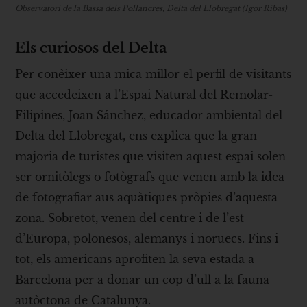
Observatori de la Bassa dels Pollancres, Delta del Llobregat (Igor Ribas)
Els curiosos del Delta
Per conèixer una mica millor el perfil de visitants
que accedeixen a l’Espai Natural del Remolar-
Filipines, Joan Sánchez, educador ambiental del
Delta del Llobregat, ens explica que la gran
majoria de turistes que visiten aquest espai solen
ser ornitòlegs o fotògrafs que venen amb la idea
de fotografiar aus aquàtiques pròpies d’aquesta
zona. Sobretot, venen del centre i de l’est
d’Europa, polonesos, alemanys i noruecs. Fins i
tot, els americans aprofiten la seva estada a
Barcelona per a donar un cop d’ull a la fauna
autòctona de Catalunya.