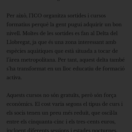
Per això, l’ICO organitza sortides i cursos
formatius perquè la gent pugui adquirir un bon
nivell. Moltes de les sortides es fan al Delta del
Llobregat, ja que és una zona interessant amb
espècies aquàtiques que està situada a tocar de
l’àrea metropolitana. Per tant, aquest delta també
s’ha transformat en un lloc educatiu de formació
activa.
Aquests cursos no són gratuïts, però són força
econòmics. El cost varia segons el tipus de curs i
els socis tenen un preu més reduït, que oscil·la
entre els cinquanta-cinc i els tres-cents euros,
incloent diferents sessions i estades nocturnes.