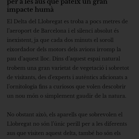
per a les aus que pateix un gran
impacte humà
El Delta del Llobregat es troba a pocs metres de
l’aeroport de Barcelona i el silenci absolut és
inexistent, ja que cada dos minuts el soroll
eixordador dels motors dels avions irromp la
pau d’aquest lloc. Dins d’aquest espai natural
trobem una gran varietat de vegetació i sobretot
de visitants, des d'experts i autèntics aficionats a
l’ornitologia fins a curiosos que volen descobrir
un nou món o simplement gaudir de la natura.
No obstant això, els aparells que sobrevolen el
Llobregat no són l’únic perill per a les diferents
aus que visiten aquest delta, també ho són els