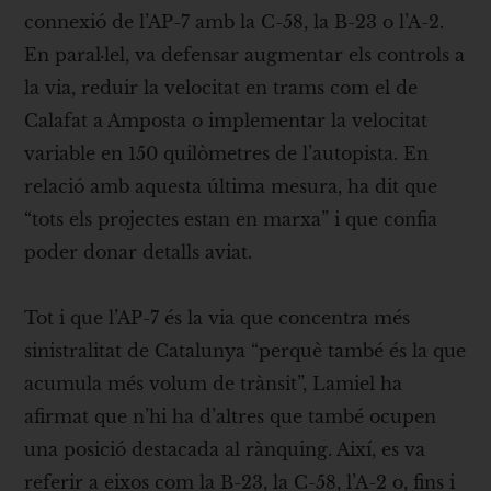
connexió de l’AP-7 amb la C-58, la B-23 o l’A-2.
En paral·lel, va defensar augmentar els controls a
la via, reduir la velocitat en trams com el de
Calafat a Amposta o implementar la velocitat
variable en 150 quilòmetres de l’autopista. En
relació amb aquesta última mesura, ha dit que
“tots els projectes estan en marxa” i que confia
poder donar detalls aviat.
Tot i que l’AP-7 és la via que concentra més
sinistralitat de Catalunya “perquè també és la que
acumula més volum de trànsit”, Lamiel ha
afirmat que n’hi ha d’altres que també ocupen
una posició destacada al rànquing. Així, es va
referir a eixos com la B-23, la C-58, l’A-2 o, fins i