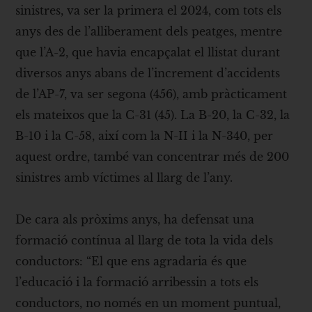
sinistres, va ser la primera el 2024, com tots els
anys des de l’alliberament dels peatges, mentre
que l’A-2, que havia encapçalat el llistat durant
diversos anys abans de l’increment d’accidents
de l’AP-7, va ser segona (456), amb pràcticament
els mateixos que la C-31 (45). La B-20, la C-32, la
B-10 i la C-58, així com la N-II i la N-340, per
aquest ordre, també van concentrar més de 200
sinistres amb víctimes al llarg de l’any.
De cara als pròxims anys, ha defensat una
formació contínua al llarg de tota la vida dels
conductors: “El que ens agradaria és que
l’educació i la formació arribessin a tots els
conductors, no només en un moment puntual,