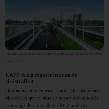
La digitalització de les vies de gran capacitat és un dels reptes del Servei
Català de Trànsit
L’AP7 té els majors índexs de
sinistralitat
Tanmateix, com expressa Lamiel, les principals
vies són les que se situen a la part més alta dels
rànquings de sinistralitat. L’AP-7, amb 701