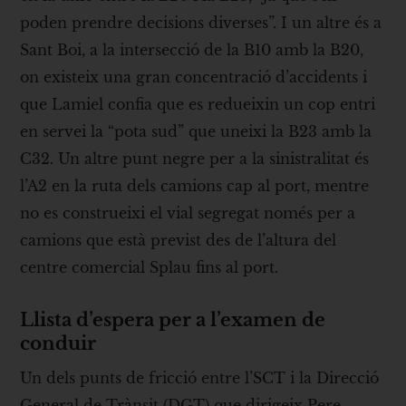
poden prendre decisions diverses”. I un altre és a
Sant Boi, a la intersecció de la B10 amb la B20,
on existeix una gran concentració d’accidents i
que Lamiel confia que es redueixin un cop entri
en servei la “pota sud” que uneixi la B23 amb la
C32. Un altre punt negre per a la sinistralitat és
l’A2 en la ruta dels camions cap al port, mentre
no es construeixi el vial segregat només per a
camions que està previst des de l’altura del
centre comercial Splau fins al port.
Llista d’espera per a l’examen de
conduir
Un dels punts de fricció entre l’SCT i la Direcció
General de Trànsit (DGT) que dirigeix Pere