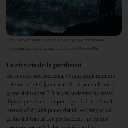
Composició dels bessons digitals, tecnologia que pot predir el
comportament del trànsit amb totes les variables possibles
La ciència de la predicció
En aquesta mateixa línia, s’estan implementant
sistemes d’intel·ligència artificial per millorar la
gestió del trànsit. “Tirarem endavant un bessó
digital que s’ha licitat per reproduir tot l’anell
metropolità i així poder definir estratègies de
gestió del trànsit, fer prediccions i proposar
mesures per reduir les incidències i la