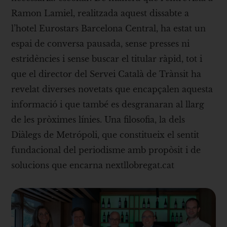
Ramon Lamiel, realitzada aquest dissabte a
l’hotel Eurostars Barcelona Central, ha estat un
espai de conversa pausada, sense presses ni
estridències i sense buscar el titular ràpid, tot i
que el director del Servei Català de Trànsit ha
revelat diverses novetats que encapçalen aquesta
informació i que també es desgranaran al llarg
de les pròximes línies. Una filosofia, la dels
Diàlegs de Metrópoli, que constitueix el sentit
fundacional del periodisme amb propòsit i de
solucions que encarna nextllobregat.cat