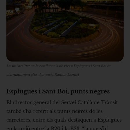
La sinistralitat en la confluència de vies a Esplugues i Sant Boi és
alarmantment alta, denuncia Ramon Lamiel
Esplugues i Sant Boi, punts negres
El director general del Servei Català de Trànsit
també s’ha referit als punts negres de les
carreteres, entre els quals destaquen a Esplugues
en la unió entre la B20 i la B23, “ja que s’hi