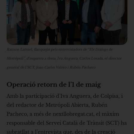
Ramon Lamiel, flanquejat pels entrevistadors de “Els Diàlegs de
Metrópoli”, d’esquerra a dreta, Iva Anguera, Carlos Losada, el director
general de l’SCT, Joan Carles Valero i Rubén Pacheco
Operació retorn de l’1 de maig
Amb la participació d’Iva Anguera, de Colpisa, i
del redactor de Metrópoli Abierta, Rubén
Pacheco, a més de nextllobregat.cat, el màxim
responsable del Servei Català de Trànsit (SCT) ha
subratllat a l’entrevista que, des de la creació