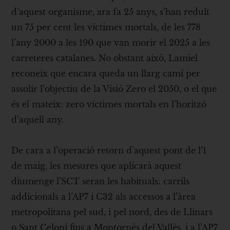
d’aquest organisme, ara fa 25 anys, s’han reduït
un 75 per cent les víctimes mortals, de les 778
l’any 2000 a les 190 que van morir el 2025 a les
carreteres catalanes. No obstant això, Lamiel
reconeix que encara queda un llarg camí per
assolir l’objectiu de la Visió Zero el 2050, o el que
és el mateix: zero víctimes mortals en l’horitzó
d’aquell any.
De cara a l’operació retorn d’aquest pont de l’1
de maig, les mesures que aplicarà aquest
diumenge l’SCT seran les habituals: carrils
addicionals a l’AP7 i C32 als accessos a l’àrea
metropolitana pel sud, i pel nord, des de Llinars
o Sant Celoni fins a Montornès del Vallès, i a l’AP7