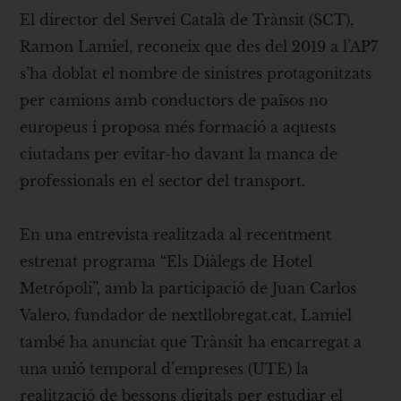
El director del Servei Català de Trànsit (SCT),
Ramon Lamiel, reconeix que des del 2019 a l’AP7
s’ha doblat el nombre de sinistres protagonitzats
per camions amb conductors de països no
europeus i proposa més formació a aquests
ciutadans per evitar-ho davant la manca de
professionals en el sector del transport.
En una entrevista realitzada al recentment
estrenat programa “Els Diàlegs de Hotel
Metrópoli”, amb la participació de Juan Carlos
Valero, fundador de nextllobregat.cat, Lamiel
també ha anunciat que Trànsit ha encarregat a
una unió temporal d’empreses (UTE) la
realització de bessons digitals per estudiar el