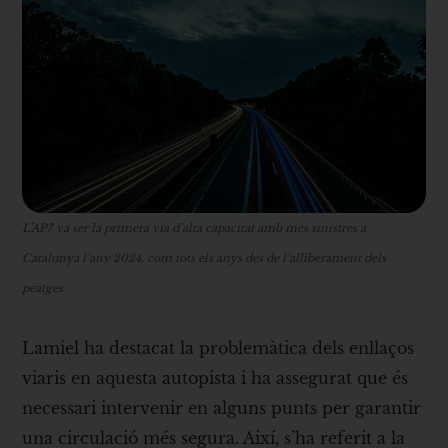
L’AP7 va ser la primera via d’alta capacitat amb més sinistres a
Catalunya l’any 2024, com tots els anys des de l’alliberament dels
peatges
Lamiel ha destacat la problemàtica dels enllaços
viaris en aquesta autopista i ha assegurat que és
necessari intervenir en alguns punts per garantir
una circulació més segura. Així, s’ha referit a la