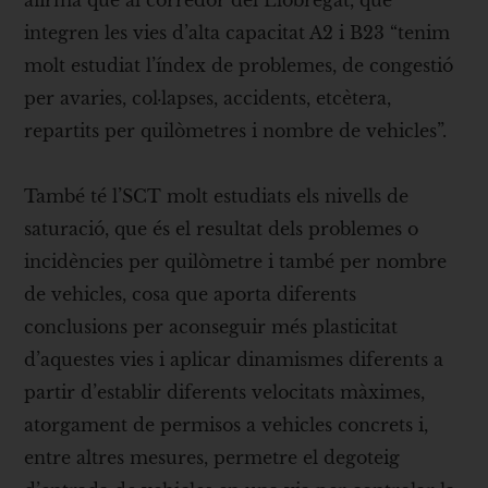
integren les vies d’alta capacitat A2 i B23 “tenim
molt estudiat l’índex de problemes, de congestió
per avaries, col·lapses, accidents, etcètera,
repartits per quilòmetres i nombre de vehicles”.
També té l’SCT molt estudiats els nivells de
saturació, que és el resultat dels problemes o
incidències per quilòmetre i també per nombre
de vehicles, cosa que aporta diferents
conclusions per aconseguir més plasticitat
d’aquestes vies i aplicar dinamismes diferents a
partir d’establir diferents velocitats màximes,
atorgament de permisos a vehicles concrets i,
entre altres mesures, permetre el degoteig