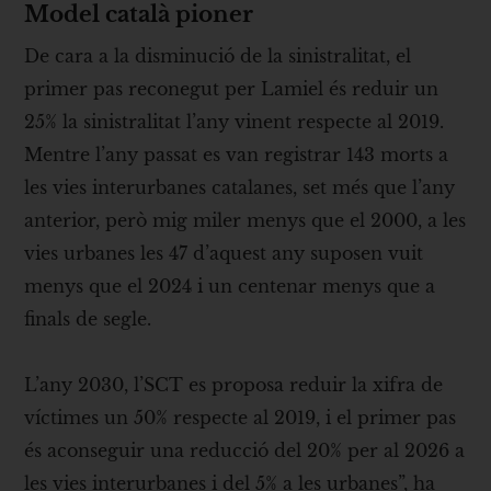
Model català pioner
De cara a la disminució de la sinistralitat, el
primer pas reconegut per Lamiel és reduir un
25% la sinistralitat l’any vinent respecte al 2019.
Mentre l’any passat es van registrar 143 morts a
les vies interurbanes catalanes, set més que l’any
anterior, però mig miler menys que el 2000, a les
vies urbanes les 47 d’aquest any suposen vuit
menys que el 2024 i un centenar menys que a
finals de segle.
L’any 2030, l’SCT es proposa reduir la xifra de
víctimes un 50% respecte al 2019, i el primer pas
és aconseguir una reducció del 20% per al 2026 a
les vies interurbanes i del 5% a les urbanes”, ha