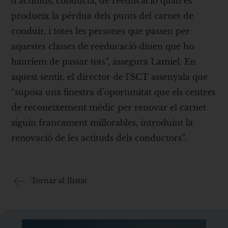
d’actituds, conducta, de reeducació quan es
produeix la pèrdua dels punts del carnet de
conduir, i totes les persones que passen per
aquestes classes de reeducació diuen que ho
hauríem de passar tots”, assegura Lamiel. En
aquest sentit, el director de l’SCT assenyala que
“suposa una finestra d’oportunitat que els centres
de reconeixement mèdic per renovar el carnet
siguin francament millorables, introduint la
renovació de les actituds dels conductors”.
Tornar al llistat