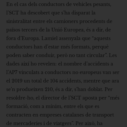
En el cas dels conductors de vehicles pesants,
l’SCT ha descobert que s’ha disparat la
sinistralitat entre els camioners procedents de
països tercers de la Unió Europea, és a dir, de
fora d’Europa. Lamiel assenyala que “aquests
conductors han d’estar més formats, perquè
poden saber conduir, però no tant circular”. Les
dades així ho revelen: el nombre d’accidents a
l’AP7 vinculats a conductors no europeus van ser
el 2019 un total de 104 accidents, mentre que ara
se’n produeixen 210, és a dir, s’han doblat. Per
resoldre-ho, el director de l’SCT aposta per “més
formació, com a mínim, entre els que es
contracten en empreses catalanes de transport
de mercaderies i de viatgers”. Per això, ha