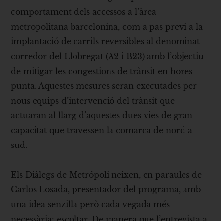
comportament dels accessos a l’àrea
metropolitana barcelonina, com a pas previ a la
implantació de carrils reversibles al denominat
corredor del Llobregat (A2 i B23) amb l’objectiu
de mitigar les congestions de trànsit en hores
punta. Aquestes mesures seran executades per
nous equips d’intervenció del trànsit que
actuaran al llarg d’aquestes dues vies de gran
capacitat que travessen la comarca de nord a
sud.
Els Diàlegs de Metrópoli neixen, en paraules de
Carlos Losada, presentador del programa, amb
una idea senzilla però cada vegada més
necessària: escoltar. De manera que l’entrevista a