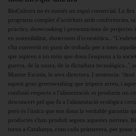
BioCultura no és només un espai comercial. La fira
programa complet d’activitats amb conferències, tal
pràctics, showcooking i presentacions de projectes
en sostenibilitat, showroom d’ecoestètica... “L’esde
s’ha convertit en punt de trobada per a totes aquell
que aspiren a un món que dona l’esquena a la societ
guerra, de la usura, de la dictadura tecnològica…”, a
Montse Escutia, la seva directora. I sentencia: “Avui
aquest gran greenwashing que impera arreu, i aque
confusió respecte a l’alimentació, es produeix un ce
desconcert pel que fa a l’alimentació ecològica certi
però és l’única que ens dona la veritable garantia q
productes s’han produït segons aquestes normes. B
torna a Catalunya, com cada primavera, per posar 