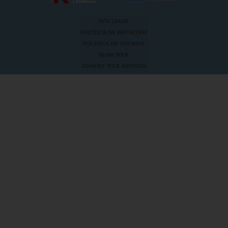
AVÍS LEGAL
POLÍTICA DE PRIVACITAT
POLÍTICA DE COOKIES
MAPA WEB
DISSENY WEB ANUNZIA