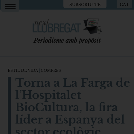
SUBSCRIU-TE
CAT
Periodisme amb propòsit
ESTIL DE VIDA
|
COMPRES
Torna a La Farga de
l’Hospitalet
BioCultura, la fira
líder a Espanya del
sector ecològic