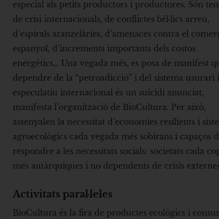
especial als petits productors i productores. Són te
de crisi internacionals, de conflictes bèl·lics arreu,
d’espirals aranzelàries, d’amenaces contra el comer
espanyol, d’increments importants dels costos
energètics… Una vegada més, es posa de manifest q
dependre de la “petroadicció” i del sistema usurari 
especulatiu internacional és un suïcidi anunciat,
manifesta l’organització de BioCultura. Per això,
assenyalen la necessitat d’economies resilients i sis
agroecològics cada vegada més sobirans i capaços 
respondre a les necessitats socials: societats cada co
més autàrquiques i no dependents de crisis externes
Activitats paral·leles
BioCultura és la fira de productes ecològics i cons