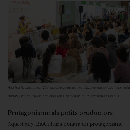
A la fira hi participen 250 expositors de sectors d’alimentació “bio”, cosmèti
natural, moda sostenible, casa sana, benestar, salut, artesania i ONG’s
Protagonisme als petits productors
Aquest any, BioCultura donarà un protagonisme