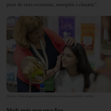
punt de vista econòmic, energètic i climàtic”.
També s’han programat nombroses activitats paral·leles i tallers
Molt més que una fira