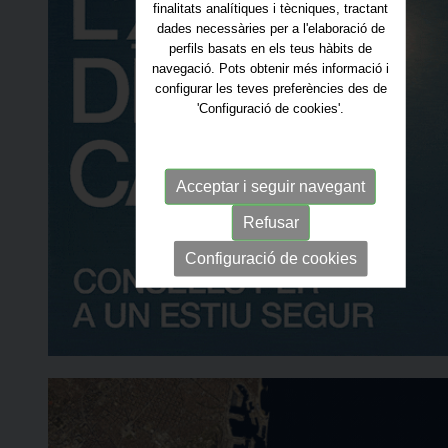
finalitats analítiques i tècniques, tractant
dades necessàries per a l'elaboració de
perfils basats en els teus hàbits de
navegació. Pots obtenir més informació i
configurar les teves preferències des de
'Configuració de cookies'.
Acceptar i seguir navegant
Refusar
Configuració de cookies