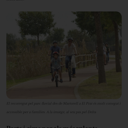
El recorregut pel parc fluvial des de Martorell a El Prat és molt conegut i
accessible per a famílies. A la imatge, al seu pas pel Delta