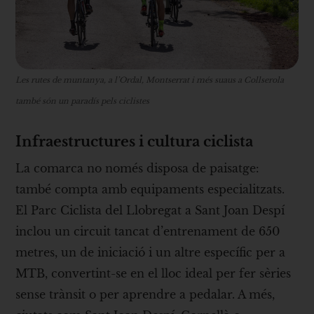
Les rutes de muntanya, a l’Ordal, Montserrat i més suaus a Collserola
també són un paradís pels ciclistes
Infraestructures i cultura ciclista
La comarca no només disposa de paisatge:
també compta amb equipaments especialitzats.
El Parc Ciclista del Llobregat a Sant Joan Despí
inclou un circuit tancat d’entrenament de 650
metres, un de iniciació i un altre específic per a
MTB, convertint-se en el lloc ideal per fer sèries
sense trànsit o per aprendre a pedalar. A més,