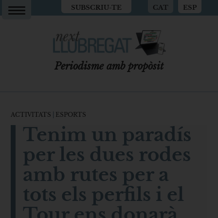
SUBSCRIU-TE
CAT
ESP
Periodisme amb propòsit
ACTIVITATS
|
ESPORTS
Tenim un paradís
per les dues rodes
amb rutes per a
tots els perfils i el
Tour ens donarà