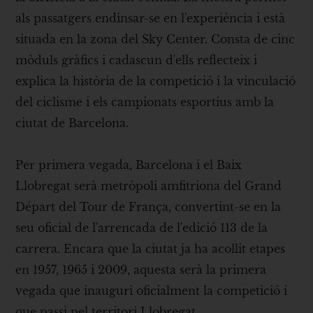
als passatgers endinsar-se en l'experiència i està
situada en la zona del Sky Center. Consta de cinc
mòduls gràfics i cadascun d'ells reflecteix i
explica la història de la competició i la vinculació
del ciclisme i els campionats esportius amb la
ciutat de Barcelona.
Per primera vegada, Barcelona i el Baix
Llobregat serà metròpoli amfitriona del Grand
Départ del Tour de França, convertint-se en la
seu oficial de l'arrencada de l'edició 113 de la
carrera. Encara que la ciutat ja ha acollit etapes
en 1957, 1965 i 2009, aquesta serà la primera
vegada que inauguri oficialment la competició i
que passi pel territori Llobregat.