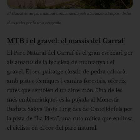
El Garraf és un parc natural molt atractiu pels aficionats a l’esport de les
dues rodes per la seva orografia
MTB i el gravel: el massís del Garraf
El Parc Natural del Garraf és el gran escenari per
als amants de la bicicleta de muntanya i el
gravel. El seu paisatge càrstic de pedra calcarà,
amb pistes tècniques i camins forestals, ofereix
rutes que semblen d’un altre món. Una de les
més emblemàtiques és la pujada al Monestir
Budista Sakya Tashi Ling des de Castelldefels per
la pista de “La Pleta”, una ruta mítica que endinsa
el ciclista en el cor del parc natural.