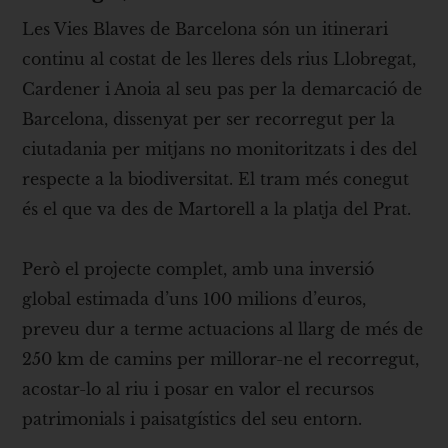
Les Vies Blaves de Barcelona són un itinerari
continu al costat de les lleres dels rius Llobregat,
Cardener i Anoia al seu pas per la demarcació de
Barcelona, dissenyat per ser recorregut per la
ciutadania per mitjans no monitoritzats i des del
respecte a la biodiversitat. El tram més conegut
és el que va des de Martorell a la platja del Prat.
Però el projecte complet, amb una inversió
global estimada d’uns 100 milions d’euros,
preveu dur a terme actuacions al llarg de més de
250 km de camins per millorar-ne el recorregut,
acostar-lo al riu i posar en valor el recursos
patrimonials i paisatgístics del seu entorn.