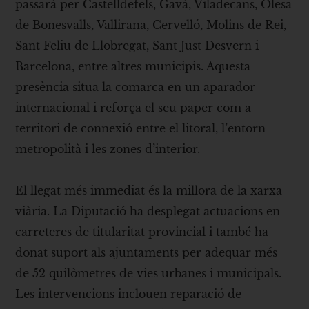
passarà per Castelldefels, Gavà, Viladecans, Olesa
de Bonesvalls, Vallirana, Cervelló, Molins de Rei,
Sant Feliu de Llobregat, Sant Just Desvern i
Barcelona, entre altres municipis. Aquesta
presència situa la comarca en un aparador
internacional i reforça el seu paper com a
territori de connexió entre el litoral, l’entorn
metropolità i les zones d’interior.
El llegat més immediat és la millora de la xarxa
viària. La Diputació ha desplegat actuacions en
carreteres de titularitat provincial i també ha
donat suport als ajuntaments per adequar més
de 52 quilòmetres de vies urbanes i municipals.
Les intervencions inclouen reparació de