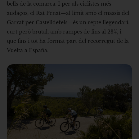
bells de la comarca. I per als ciclistes més
audaços, el Rat Penat—al límit amb el massís del
Garraf per Castelldefels—és un repte llegendari:
curt però brutal, amb rampes de fins al 23%, i
que fins i tot ha format part del recorregut de la
Vuelta a España.