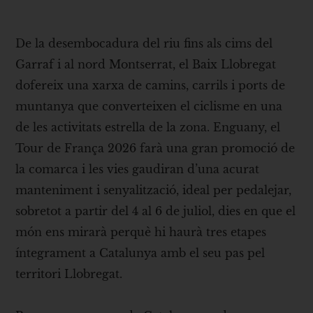
De la desembocadura del riu fins als cims del
Garraf i al nord Montserrat, el Baix Llobregat
dofereix una xarxa de camins, carrils i ports de
muntanya que converteixen el ciclisme en una
de les activitats estrella de la zona. Enguany, el
Tour de França 2026 farà una gran promoció de
la comarca i les vies gaudiran d’una acurat
manteniment i senyalització, ideal per pedalejar,
sobretot a partir del 4 al 6 de juliol, dies en que el
món ens mirarà perquè hi haurà tres etapes
íntegrament a Catalunya amb el seu pas pel
territori Llobregat.