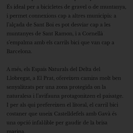
És ideal per a bicicletes de gravel o de muntanya,
i permet connexions cap a altres municipis: a
l’alçada de Sant Boi es pot desviar cap a les
muntanyes de Sant Ramon, i a Cornellà
s’empalma amb els carrils bici que van cap a
Barcelona.
A més, els Espais Naturals del Delta del
Llobregat, a El Prat, ofereixen camins molt ben
senyalitzats per una zona protegida on la
naturalesa i l’avifauna protagonitzen el paisatge.
I per als qui prefereixen el litoral, el carril bici
costaner que uneix Castelldefels amb Gavà és
una opció infal·lible per gaudir de la brisa
marina.