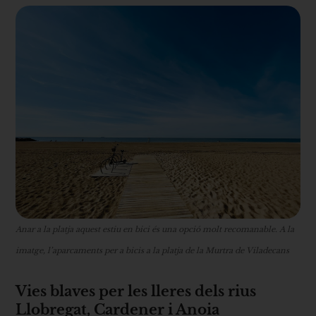
Anar a la platja aquest estiu en bici és una opció molt recomanable. A la
imatge, l’aparcaments per a bicis a la platja de la Murtra de Viladecans
Vies blaves per les lleres dels rius
Llobregat, Cardener i Anoia