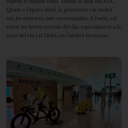
repetir el mateix camí. També la línia del FGC.
Quant a l’època ideal, la primavera i la tardor
són les estacions més recomanades. A l’estiu, cal
evitar les hores centrals del dia, especialment a la
zona del riu i el Delta, on l’ombra és escassa.