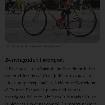
Vehicle per fer quilometres a les carreteres
Benvinguda a l’aeroport
A l'Aeroport Josep Tarradellas Barcelona-El Prat
es pot visitar fins el 10 de juliol una exposició
itinerant que repassa la relació entre Barcelona i
el Tour de França, la prova ciclista més
prestigiosa del món, així com la història i l'ús de
la bicicleta a la ciutat comtal. La mostra permet