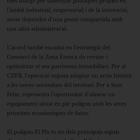
més marge per dissenyar polítiques pròpies en
l’àmbit industrial, empresarial i de la innovació,
sense dependre d’una gestió compartida amb
una altra administració.
L’acord també encaixa en l’estratègia del
Consorci de la Zona Franca de revisar i
optimitzar el seu patrimoni immobiliari. Per al
CZFB, l’operació suposa adaptar un actiu històric
a les noves necessitats del territori. Per a Sant
Feliu, representa l’oportunitat d’alinear un
equipament situat en ple polígon amb les seves
prioritats econòmiques de futur.
El polígon El Pla és un dels principals espais