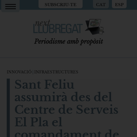
SUBSCRIU-TE
CAT
ESP
Periodisme amb propòsit
INNOVACIÓ
|
INFRAESTRUCTURES
Sant Feliu
assumirà des del
Centre de Serveis
El Pla el
comandament de