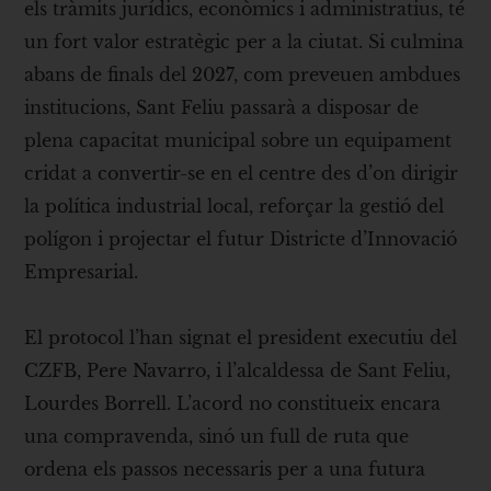
els tràmits jurídics, econòmics i administratius, té
un fort valor estratègic per a la ciutat. Si culmina
abans de finals del 2027, com preveuen ambdues
institucions, Sant Feliu passarà a disposar de
plena capacitat municipal sobre un equipament
cridat a convertir-se en el centre des d’on dirigir
la política industrial local, reforçar la gestió del
polígon i projectar el futur Districte d’Innovació
Empresarial.
El protocol l’han signat el president executiu del
CZFB, Pere Navarro, i l’alcaldessa de Sant Feliu,
Lourdes Borrell. L’acord no constitueix encara
una compravenda, sinó un full de ruta que
ordena els passos necessaris per a una futura