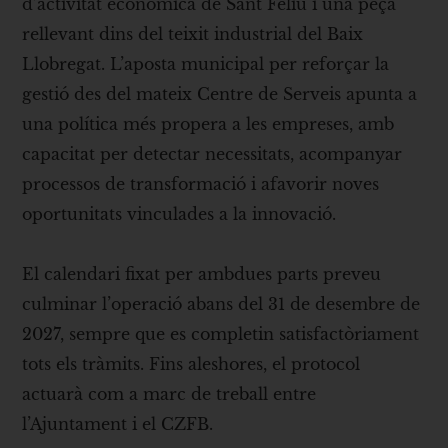
d’activitat econòmica de Sant Feliu i una peça
rellevant dins del teixit industrial del Baix
Llobregat. L’aposta municipal per reforçar la
gestió des del mateix Centre de Serveis apunta a
una política més propera a les empreses, amb
capacitat per detectar necessitats, acompanyar
processos de transformació i afavorir noves
oportunitats vinculades a la innovació.
El calendari fixat per ambdues parts preveu
culminar l’operació abans del 31 de desembre de
2027, sempre que es completin satisfactòriament
tots els tràmits. Fins aleshores, el protocol
actuarà com a marc de treball entre
l’Ajuntament i el CZFB.