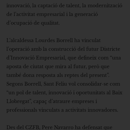
innovació, la captació de talent, la modernització
de l’activitat empresarial i la generació
d’ocupació de qualitat.
L’alcaldessa Lourdes Borrell ha vinculat
l’operació amb la construcció del futur Districte
d’Innovació Empresarial, que defineix com “una
aposta de ciutat que mira al futur, però que
també dona resposta als reptes del present”.
Segons Borrell, Sant Feliu vol consolidar-se com
“un pol de talent, innovació i oportunitats al Baix
Llobregat”, capaç d’atraure empreses i
professionals vinculats a activitats innovadores.
Des del CZFB, Pere Navarro ha defensat que