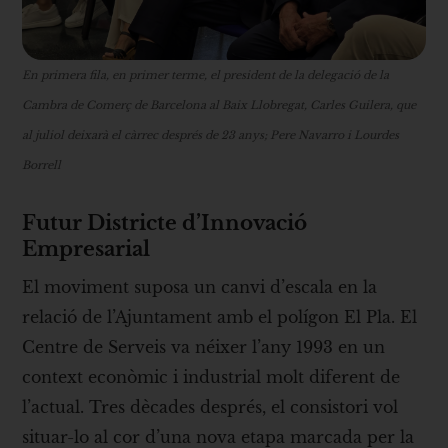
En primera fila, en primer terme, el president de la delegació de la
Cambra de Comerç de Barcelona al Baix Llobregat, Carles Guilera, que
al juliol deixarà el càrrec després de 23 anys; Pere Navarro i Lourdes
Borrell
Futur Districte d’Innovació
Empresarial
El moviment suposa un canvi d’escala en la
relació de l’Ajuntament amb el polígon El Pla. El
Centre de Serveis va néixer l’any 1993 en un
context econòmic i industrial molt diferent de
l’actual. Tres dècades després, el consistori vol
situar-lo al cor d’una nova etapa marcada per la