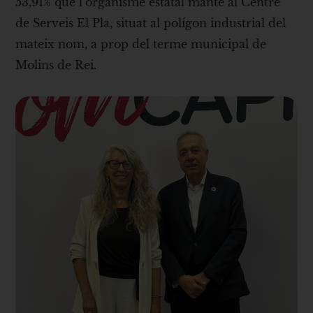
53,91% que l’organisme estatal manté al Centre
de Serveis El Pla, situat al polígon industrial del
mateix nom, a prop del terme municipal de
Molins de Rei.