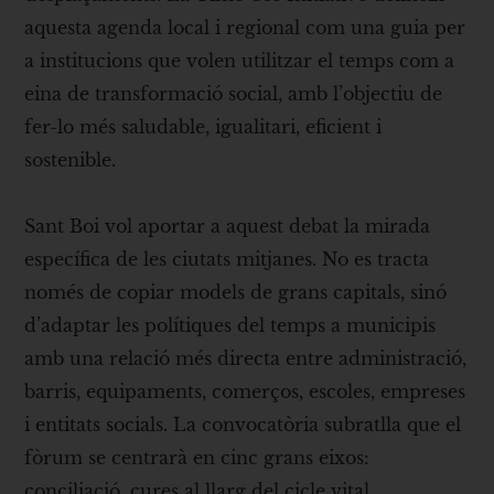
aquesta agenda local i regional com una guia per
a institucions que volen utilitzar el temps com a
eina de transformació social, amb l’objectiu de
fer-lo més saludable, igualitari, eficient i
sostenible.
Sant Boi vol aportar a aquest debat la mirada
específica de les ciutats mitjanes. No es tracta
només de copiar models de grans capitals, sinó
d’adaptar les polítiques del temps a municipis
amb una relació més directa entre administració,
barris, equipaments, comerços, escoles, empreses
i entitats socials. La convocatòria subratlla que el
fòrum se centrarà en cinc grans eixos:
conciliació, cures al llarg del cicle vital,