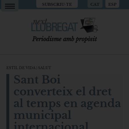
SUBSCRIU-TE
CAT
ESP
Periodisme amb propòsit
ESTIL DE VIDA
|
SALUT
Sant Boi
converteix el dret
al temps en agenda
municipal
internacional