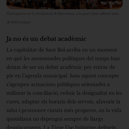
Participants en la Declaració de Barcelona, a la qual s’han adherit més
de 200 entitats
Ja no és un debat acadèmic
La capitalitat de Sant Boi arriba en un moment
en què les anomenades polítiques del temps han
deixat de ser un debat acadèmic per entrar de
ple en l’agenda municipal. Sota aquest concepte
s’agrupen actuacions públiques orientades a
millorar la conciliació, reduir la desigualtat en les
cures, adaptar els horaris dels serveis, afavorir la
salut i promoure ciutats més properes, on la vida
quotidiana no depengui sempre de llargs
desplaçaments. La Time Use Initiative defineix