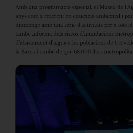
Amb una programació especial, el Museu de l’A
anys com a referent en educació ambiental i pat
diumenge amb una sèrie d'activitats per a tots e
també informa dels riscos d’inundacions metropol
d’abastament d’aigua a les poblacions de Cervel
la Barca i també de que 68.000 llars metropolitans