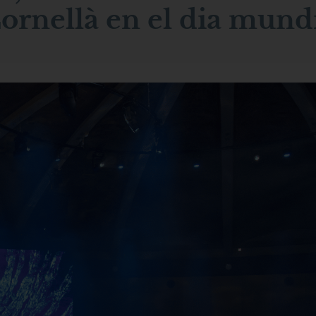
ornellà en el dia mund