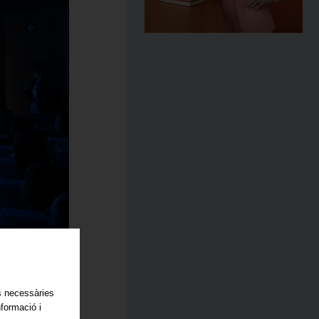
es necessàries
nformació i