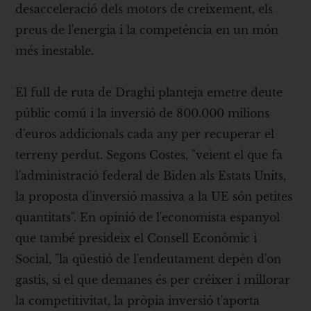
desacceleració dels motors de creixement, els
preus de l'energia i la competència en un món
més inestable.
El full de ruta de Draghi planteja emetre deute
públic comú i la inversió de 800.000 milions
d'euros addicionals cada any per recuperar el
terreny perdut. Segons Costes, "veient el que fa
l'administració federal de Biden als Estats Units,
la proposta d'inversió massiva a la UE són petites
quantitats". En opinió de l'economista espanyol
que també presideix el Consell Econòmic i
Social, "la qüestió de l'endeutament depèn d'on
gastis, si el que demanes és per créixer i millorar
la competitivitat, la pròpia inversió t'aporta