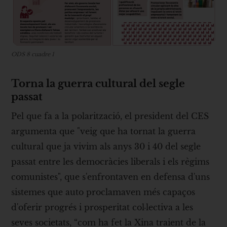
ODS 8 cuadre 1
Torna la guerra cultural del segle
passat
Pel que fa a la polarització, el president del CES
argumenta que "veig que ha tornat la guerra
cultural que ja vivim als anys 30 i 40 del segle
passat entre les democràcies liberals i els règims
comunistes", que s'enfrontaven en defensa d'uns
sistemes que auto proclamaven més capaços
d'oferir progrés i prosperitat col·lectiva a les
seves societats, “com ha fet la Xina traient de la