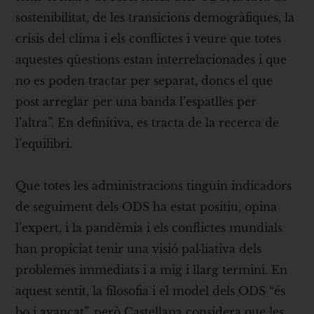
sostenibilitat, de les transicions demogràfiques, la
crisis del clima i els conflictes i veure que totes
aquestes qüestions estan interrelacionades i que
no es poden tractar per separat, doncs el que
post arreglar per una banda l’espatlles per
l’altra”. En definitiva, es tracta de la recerca de
l’equilibri.
Que totes les administracions tinguin indicadors
de seguiment dels ODS ha estat positiu, opina
l’expert, i la pandèmia i els conflictes mundials
han propiciat tenir una visió pal·liativa dels
problemes immediats i a mig i llarg termini. En
aquest sentit, la filosofia i el model dels ODS “és
bo i avançat”, però Castellana considera que les