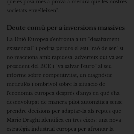
que es posa més a prova a mesura que les nostres
societats envelleixen”.
Deute comú per a inversions massives
La Unió Europea s'enfronta a un “desafiament
existencial” i podria perdre el seu “raó de ser” si
no reacciona amb rapidesa, adverteix qui va ser
president del BCE i “va salvar l'euro” al seu
informe sobre competitivitat, un diagnòstic
meticulós i ombrívol sobre la situació de
l'economia europea després d'anys en què s'ha
desenvolupat de manera pilot automàtica sense
prendre decisions per adaptar-la als reptes que
Mario Draghi identifica en tres eixos: una nova
estratègia industrial europea per afrontar la