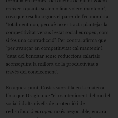
formula en termes “del dilema de quant volem
créixer i quanta sostenibilitat volem mantenir”,
cosa que resulta segons el parer de l'economista
“totalment nou, perquè no es tracta plantejar la
competitivitat versus l'estat social europeu, com
si fos una contradicció”. Per contra, afirma que
"per avançar en competitivitat cal mantenir l
´estat del benestar sense reduccions salarials
aconseguint la millora de la productivitat a
través del coneixement".
En aquest punt, Costas subratlla en la mateixa
línia que Draghi que “el manteniment del model
social i d'alts nivells de protecció i de
redistribució europeu no és negociable, encara