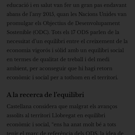
educació i en salut van fer un gran pas endavant
abans de l’any 2015, quan les Nacions Unides van
promulgar els Objectius de Desenvolupament
Sostenible (ODC). Tots els 17 ODS parlen de la
necessitat d’un equilibri entre el creixement de la
economia vigorós i sòlid amb un equilibri social
en termes de qualitat de treball i del medi
ambient, per aconseguir que hi hagi retorn
econòmic i social per a tothom en el territori.
A la recerca de l’equilibri
Castellana considera que malgrat els avanços
assolits al territori Llobregat en equilibri
econòmic i social, “ens ha anat molt bé a tots
tenir el marc de referència dels ODS, la idea de