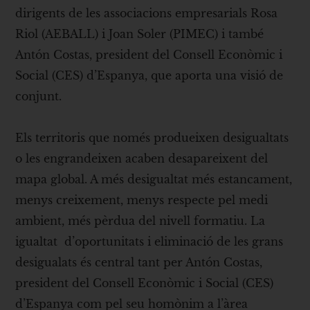
dirigents de les associacions empresarials Rosa
Riol (AEBALL) i Joan Soler (PIMEC) i també
Antón Costas, president del Consell Econòmic i
Social (CES) d’Espanya, que aporta una visió de
conjunt.
Els territoris que només produeixen desigualtats
o les engrandeixen acaben desapareixent del
mapa global. A més desigualtat més estancament,
menys creixement, menys respecte pel medi
ambient, més pèrdua del nivell formatiu. La
igualtat d’oportunitats i eliminació de les grans
desigualats és central tant per Antón Costas,
president del Consell Econòmic i Social (CES)
d’Espanya com pel seu homònim a l’àrea