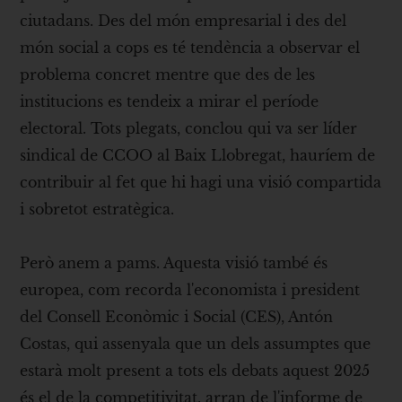
ciutadans. Des del món empresarial i des del
món social a cops es té tendència a observar el
problema concret mentre que des de les
institucions es tendeix a mirar el període
electoral. Tots plegats, conclou qui va ser líder
sindical de CCOO al Baix Llobregat, hauríem de
contribuir al fet que hi hagi una visió compartida
i sobretot estratègica.
Però anem a pams. Aquesta visió també és
europea, com recorda l'economista i president
del Consell Econòmic i Social (CES), Antón
Costas, qui assenyala que un dels assumptes que
estarà molt present a tots els debats aquest 2025
és el de la competitivitat, arran de l'informe de