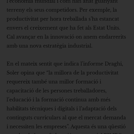
l’economia mundial i com han anat guanyant
terreny els seus competidors. Per exemple, la
productivitat per hora treballada s’ha estancat
envers el creixement que ha fet als Estat Units.
Cal avançar en la innovació on anem endarrerits
amb una nova estratègia industrial.
En el mateix sentit que indica l’informe Draghi,
Soler opina que “la millora de la productivitat
requereix també una millor formació i
capacitació de les persones treballadores,
l’educació i la formació continua amb més
habilitats tècniques i digitals i l’adaptació dels
continguts curriculars al que el mercat demanda
i necessiten les empreses”. Aquesta és una qüestió