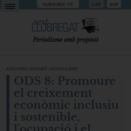
SUBSCRIU-TE
CAT
ESP
Periodisme amb propòsit
EDICIONS
|
ANUARIS
|
AGENDA 2030
ODS 8: Promoure
el creixement
econòmic inclusiu
i sostenible,
l'ocupació i el