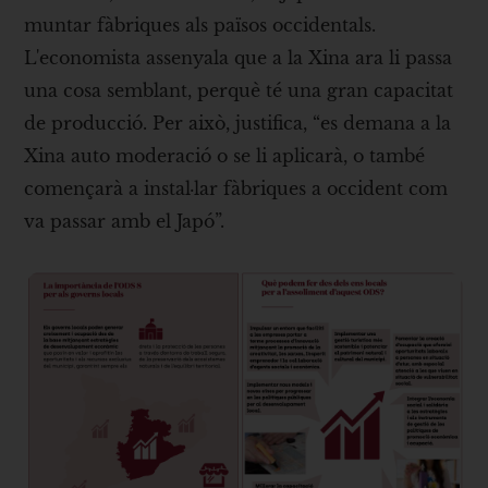
muntar fàbriques als països occidentals.
L'economista assenyala que a la Xina ara li passa
una cosa semblant, perquè té una gran capacitat
de producció. Per això, justifica, “es demana a la
Xina auto moderació o se li aplicarà, o també
començarà a instal·lar fàbriques a occident com
va passar amb el Japó”.