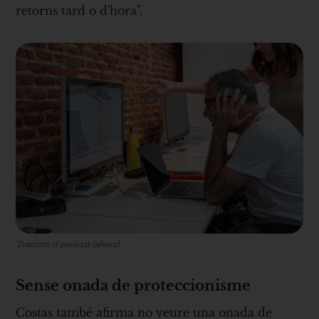
retorns tard o d'hora".
Trastorn d´ansietat laboral
Sense onada de proteccionisme
Costas també afirma no veure una onada de