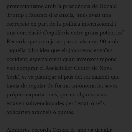
proteccionisme amb la presidència de Donald
Trump i l’anunci d’aranzels, “més aviat una
correcció en part de la política internacional i
una correlació d’equilibris entre grans potències".
Recorda que com ja va passar als anys 90 amb
“aquella falsa idea que els japonesos envaïen
occident, especialment quan inversors nipons
van comprar el Rockefeller Center de Nova
York”, es va plantejar al país del sol naixent que
havia de regular de forma autònoma les seves
pròpies exportacions, que en alguns casos
estaven subvencionades per l'estat, o se'ls
aplicarien aranzels o quotes.
Aleshores, recorda Costas, el Japó va decidir