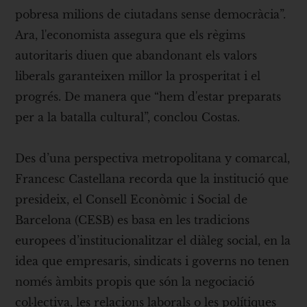
pobresa milions de ciutadans sense democràcia”.
Ara, l'economista assegura que els règims
autoritaris diuen que abandonant els valors
liberals garanteixen millor la prosperitat i el
progrés. De manera que “hem d'estar preparats
per a la batalla cultural”, conclou Costas.
Des d’una perspectiva metropolitana y comarcal,
Francesc Castellana recorda que la institució que
presideix, el Consell Econòmic i Social de
Barcelona (CESB) es basa en les tradicions
europees d’institucionalitzar el diàleg social, en la
idea que empresaris, sindicats i governs no tenen
només àmbits propis que són la negociació
col·lectiva, les relacions laborals o les polítiques