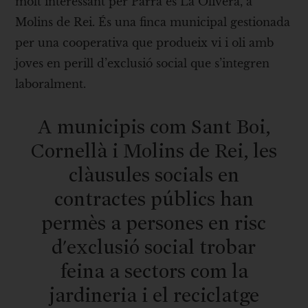
molt interessant per Parra és La Olivera, a
Molins de Rei. És una finca municipal gestionada
per una cooperativa que produeix vi i oli amb
joves en perill d’exclusió social que s’integren
laboralment.
A municipis com Sant Boi,
Cornellà i Molins de Rei, les
clàusules socials en
contractes públics han
permès a persones en risc
d'exclusió social trobar
feina a sectors com la
jardineria i el reciclatge