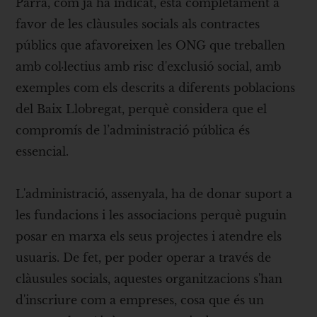
Parra, com ja ha indicat, està completament a
favor de les clàusules socials als contractes
públics que afavoreixen les ONG que treballen
amb col·lectius amb risc d'exclusió social, amb
exemples com els descrits a diferents poblacions
del Baix Llobregat, perquè considera que el
compromís de l’administració pública és
essencial.
L'administració, assenyala, ha de donar suport a
les fundacions i les associacions perquè puguin
posar en marxa els seus projectes i atendre els
usuaris. De fet, per poder operar a través de
clàusules socials, aquestes organitzacions s'han
d'inscriure com a empreses, cosa que és un