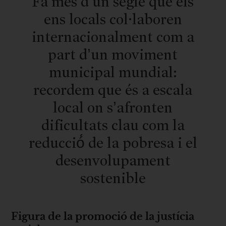
Fa més d’un segle que els
ens locals col·laboren
internacionalment com a
part d’un moviment
municipal mundial:
recordem que és a escala
local on s’afronten
dificultats clau com la
reducció́ de la pobresa i el
desenvolupament
sostenible
Figura de la promoció de la justícia