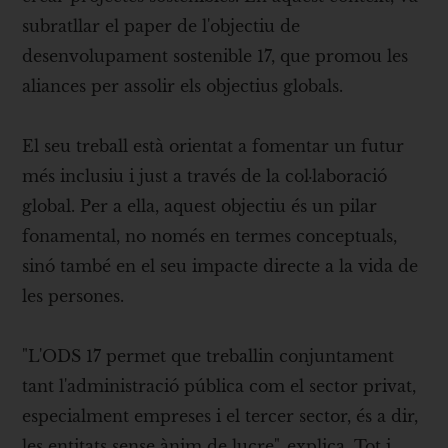
subratllar el paper de l'objectiu de
desenvolupament sostenible 17, que promou les
aliances per assolir els objectius globals.
El seu treball està orientat a fomentar un futur
més inclusiu i just a través de la col·laboració
global. Per a ella, aquest objectiu és un pilar
fonamental, no només en termes conceptuals,
sinó també en el seu impacte directe a la vida de
les persones.
"L'ODS 17 permet que treballin conjuntament
tant l'administració pública com el sector privat,
especialment empreses i el tercer sector, és a dir,
les entitats sense ànim de lucre", explica. Tot i