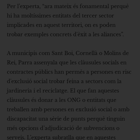
Per l’experta, “ara mateix és fonamental perquè
hi ha moltíssimes entitats del tercer sector
implicades en aquest territori, on es poden
trobar exemples concrets d'èxit a les aliances”.
A municipis com Sant Boi, Cornellà o Molins de
Rei, Parra assenyala que les clàusules socials en
contractes públics han permès a persones en risc
d'exclusió social trobar feina a sectors com la
jardineria i el reciclatge. El que fan aquestes
clàusules és donar a les ONG o entitats que
treballen amb persones en exclusió social o amb
discapacitat una sèrie de punts perquè tinguin
més opcions d’adjudicació de subvencions o
serveis. L’experta subratlla que en aquestes