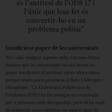
és l’antítesi de l’ODS 17 i
l'únic que han fet és
convertir-ho en un
problema polític”
Insuficient paper de les universitats
Tot i així, malgrat aquests èxits, Carmen Parra
destaca que les universitats encara tenen un
paper insuficient al territori, entre altres raons
perquè tenen poca presència al Baix Llobregat i
l'Hospitalet. “La Universitat Politècnica de
Catalunya (UPC) ha fet avenços en tecnologia
per a persones amb discapacitat, però hi ha molt
de potencial sense explotar en aquest tipus de