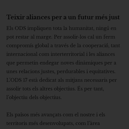
Teixir aliances per a un futur més just
Els ODS impliquen tota la humanitat, ningú́ en
pot restar al marge. Per assolir-los cal un ferm
compromís global a través de la cooperació́, tant
internacional com interterritorial i les aliances
que permetin endegar noves dinàmiques per a
unes relacions justes, perdurables i equitatives.
L’ODS 17 està dedicat als mitjans necessaris per
assolir tots els altres objectius. És per tant,
l’objectiu dels objectius.
Els països més avançats com el nostre i els
territoris més desenvolupats, com l’àrea