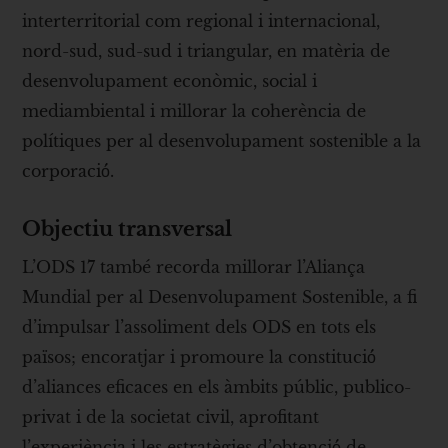
interterritorial com regional i internacional,
nord-sud, sud-sud i triangular, en matèria de
desenvolupament econòmic, social i
mediambiental i millorar la coherència de
polítiques per al desenvolupament sostenible a la
corporació́.
Objectiu transversal
L’ODS 17 també recorda millorar l’Aliança
Mundial per al Desenvolupament Sostenible, a fi
d’impulsar l’assoliment dels ODS en tots els
països; encoratjar i promoure la constitució́
d’aliances eficaces en els àmbits públic, publico-
privat i de la societat civil, aprofitant
l’experiència i les estratègies d’obtenció́ de