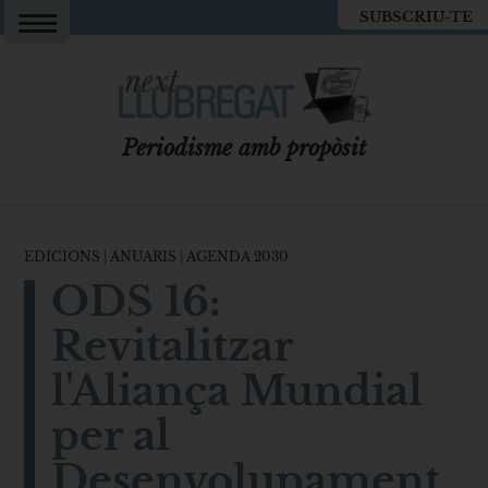
SUBSCRIU-TE
Periodisme amb propòsit
EDICIONS
|
ANUARIS
|
AGENDA 2030
ODS 16:
Revitalitzar
l'Aliança Mundial
per al
Desenvolupament