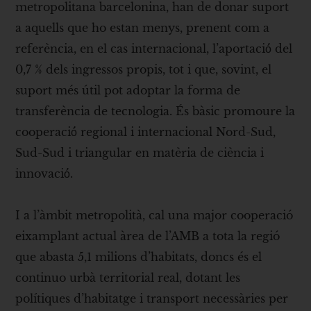
metropolitana barcelonina, han de donar suport
a aquells que ho estan menys, prenent com a
referència, en el cas internacional, l’aportació́ del
0,7 % dels ingressos propis, tot i que, sovint, el
suport més útil pot adoptar la forma de
transferència de tecnologia. És bàsic promoure la
cooperació́ regional i internacional Nord-Sud,
Sud-Sud i triangular en matèria de ciència i
innovació́.
I a l’àmbit metropolità, cal una major cooperació
eixamplant actual àrea de l’AMB a tota la regió
que abasta 5,1 milions d’habitats, doncs és el
continuo urbà territorial real, dotant les
polítiques d’habitatge i transport necessàries per