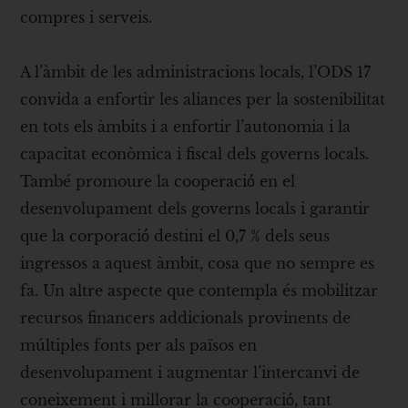
compres i serveis.
A l’àmbit de les administracions locals, l’ODS 17
convida a enfortir les aliances per la sostenibilitat
en tots els àmbits i a enfortir l’autonomia i la
capacitat econòmica i fiscal dels governs locals.
També promoure la cooperació́ en el
desenvolupament dels governs locals i garantir
que la corporació́ destini el 0,7 % dels seus
ingressos a aquest àmbit, cosa que no sempre es
fa. Un altre aspecte que contempla és mobilitzar
recursos financers addicionals provinents de
múltiples fonts per als països en
desenvolupament i augmentar l’intercanvi de
coneixement i millorar la cooperació́, tant