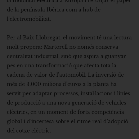
la mobilitat elèctrica a Europa i reforçar el paper
de la península Ibèrica com a hub de
l’electromobilitat.
Per al Baix Llobregat, el moviment té una lectura
molt propera: Martorell no només conserva
centralitat industrial, sinó que aspira a guanyar
pes en una transformació que afecta tota la
cadena de valor de l’automòbil. La inversió de
més de 3.000 milions d’euros a la planta ha
servit per adaptar processos, instal·lacions i línies
de producció a una nova generació de vehicles
elèctrics, en un moment de forta competència
global i d’incertesa sobre el ritme real d’adopció
del cotxe elèctric.