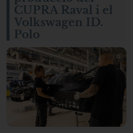
CUPRA Raval i el
Volkswagen ID.
Polo