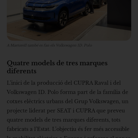
A Martorell també es fan els Volkswagen ID. Polo
Quatre models de tres marques
diferents
L’inici de la producció del CUPRA Raval i del
Volkswagen ID. Polo forma part de la família de
cotxes elèctrics urbans del Grup Volkswagen, un
projecte liderat per SEAT i CUPRA que preveu
quatre models de tres marques diferents, tots
fabricats a l’Estat. L’objectiu és fer més accessible