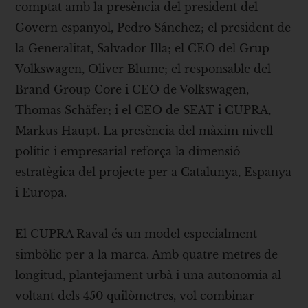
comptat amb la presència del president del
Govern espanyol, Pedro Sánchez; el president de
la Generalitat, Salvador Illa; el CEO del Grup
Volkswagen, Oliver Blume; el responsable del
Brand Group Core i CEO de Volkswagen,
Thomas Schäfer; i el CEO de SEAT i CUPRA,
Markus Haupt. La presència del màxim nivell
polític i empresarial reforça la dimensió
estratègica del projecte per a Catalunya, Espanya
i Europa.
El CUPRA Raval és un model especialment
simbòlic per a la marca. Amb quatre metres de
longitud, plantejament urbà i una autonomia al
voltant dels 450 quilòmetres, vol combinar