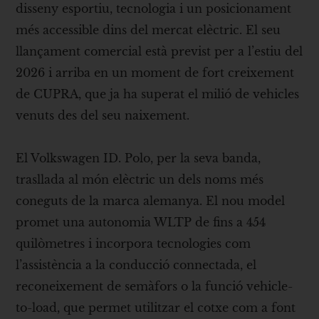
disseny esportiu, tecnologia i un posicionament
més accessible dins del mercat elèctric. El seu
llançament comercial està previst per a l’estiu del
2026 i arriba en un moment de fort creixement
de CUPRA, que ja ha superat el milió de vehicles
venuts des del seu naixement.
El Volkswagen ID. Polo, per la seva banda,
trasllada al món elèctric un dels noms més
coneguts de la marca alemanya. El nou model
promet una autonomia WLTP de fins a 454
quilòmetres i incorpora tecnologies com
l’assistència a la conducció connectada, el
reconeixement de semàfors o la funció vehicle-
to-load, que permet utilitzar el cotxe com a font