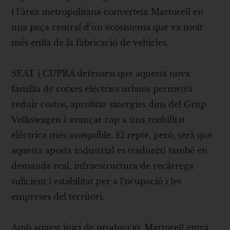
i l’àrea metropolitana converteix Martorell en
una peça central d’un ecosistema que va molt
més enllà de la fabricació de vehicles.
SEAT i CUPRA defensen que aquesta nova
família de cotxes elèctrics urbans permetrà
reduir costos, aprofitar sinergies dins del Grup
Volkswagen i avançar cap a una mobilitat
elèctrica més assequible. El repte, però, serà que
aquesta aposta industrial es tradueixi també en
demanda real, infraestructura de recàrrega
suficient i estabilitat per a l’ocupació i les
empreses del territori.
Amb aquest inici de producció, Martorell entra