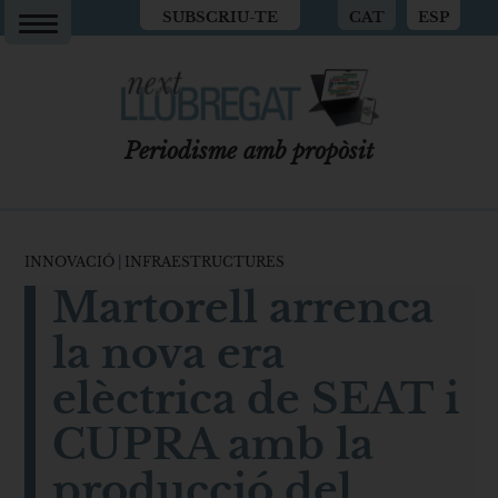
SUBSCRIU-TE
CAT
ESP
Periodisme amb propòsit
INNOVACIÓ
|
INFRAESTRUCTURES
Martorell arrenca
la nova era
elèctrica de SEAT i
CUPRA amb la
producció del