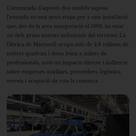
L’arrencada d’aquests dos models suposa
l’entrada en una nova etapa per a una instal·lació
que, des de la seva inauguració el 1993, ha estat
un dels grans motors industrials del territori. La
fàbrica de Martorell ocupa més de 2,8 milions de
metres quadrats i dona feina a milers de
professionals, amb un impacte directe i indirecte
sobre empreses auxiliars, proveïdors, logística,
serveis i ocupació de tota la comarca.