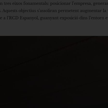
 en tres eixos fonamentals: posicionar l’empresa, generar
. Aquests objectius s’assoliran permetent augmentar la v
e a l’RCD Espanyol, guanyant exposició dins l’entorn e