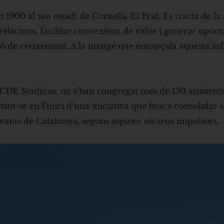
1900 al seu estadi de Cornellà-El Prat. Es tracta de la
elacions, facilitar connexions de valor i generar oport
 de creixement. A la imatge que encapçala aquesta in
l’RCDE Stadium, on s’han congregat més de 150 assistent
int-se en l’inici d’una iniciativa que busca consolidar
evants de Catalunya, segons aspiren els seus impulsors.