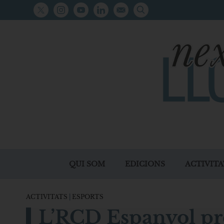
QUI SOM
EDICIONS
ACTIVITA
ACTIVITATS
|
ESPORTS
L’RCD Espanyol pre