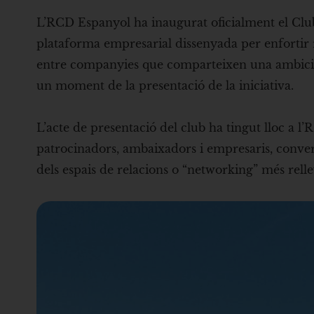
L’RCD Espanyol ha inaugurat oficialment el Club 
plataforma empresarial dissenyada per enfortir r
entre companyies que comparteixen una ambició
un moment de la presentació de la iniciativa.
L’acte de presentació del club ha tingut lloc a 
patrocinadors, ambaixadors i empresaris, convert
dels espais de relacions o “networking” més rell