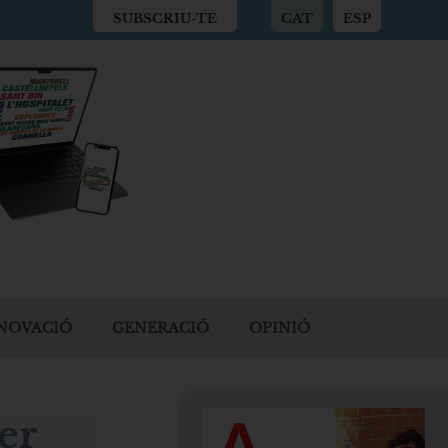
SUBSCRIU-TE
CAT
ESP
NOVACIÓ
GENERACIÓ
OPINIÓ
er