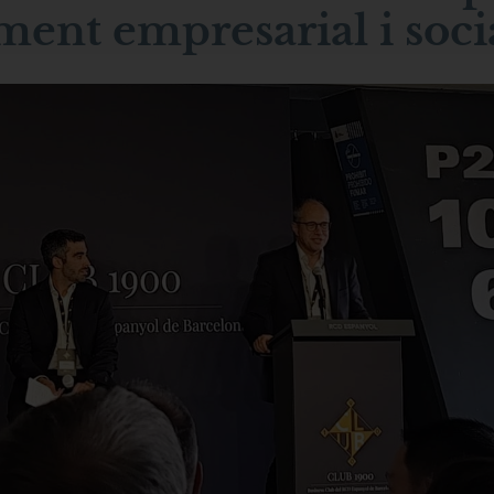
ment empresarial i soci