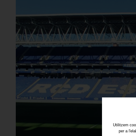
Utilitzem coo
per a l'el