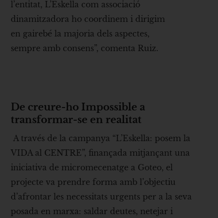
l’entitat, L’Eskella com associació
dinamitzadora ho coordinem i dirigim
en gairebé la majoria dels aspectes,
sempre amb consens”, comenta Ruiz.
De creure-ho Impossible a
transformar-se en realitat
A través de la campanya “L’Eskella: posem la
VIDA al CENTRE”, finançada mitjançant una
iniciativa de micromecenatge a Goteo, el
projecte va prendre forma amb l’objectiu
d’afrontar les necessitats urgents per a la seva
posada en marxa: saldar deutes, netejar i