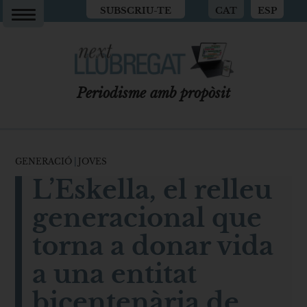
SUBSCRIU-TE
CAT
ESP
Periodisme amb propòsit
GENERACIÓ
|
JOVES
L’Eskella, el relleu
generacional que
torna a donar vida
a una entitat
bicentenària de