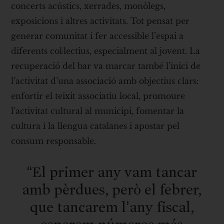
concerts acústics, xerrades, monòlegs,
exposicions i altres activitats. Tot pensat per
generar comunitat i fer accessible l’espai a
diferents col·lectius, especialment al jovent. La
recuperació del bar va marcar també l’inici de
l’activitat d’una associació amb objectius clars:
enfortir el teixit associatiu local, promoure
l’activitat cultural al municipi, fomentar la
cultura i la llengua catalanes i apostar pel
consum responsable.
“El primer any vam tancar
amb pèrdues, però el febrer,
que tancarem l’any fiscal,