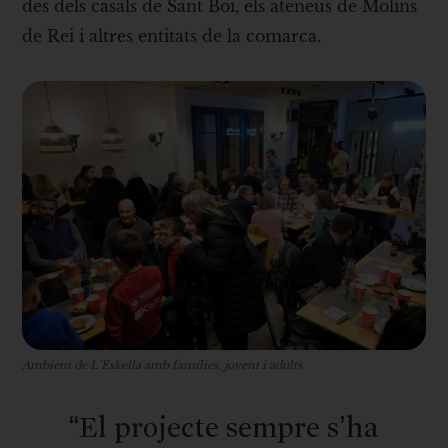
des dels casals de Sant Boi, els ateneus de Molins
de Rei i altres entitats de la comarca.
Ambient de L´Eskella amb famílies, jovent i adults
“El projecte sempre s’ha