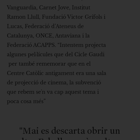
Vanguardia, Carnet Jove, Institut
Ramon Llull, Fundació Victor Grífols i
Lucas, Federació d’Ateneus de
Catalunya, ONCE, Antaviana i la
Federació ACAPPS. “Intentem projecta
algunes pel·lícules que del Cicle Gaudi
per també rememorar que en el
Centre Catòlic antigament era una sala
de projecció de cinema, la subvenció
que rebem se'n va cap aquest tema i
poca cosa més”
“Mai es descarta obrir un