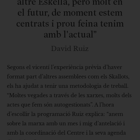
altre Eskella, però molt en
el futur, de moment estem
centrats i prou feina tenim
amb l’actual”
David Ruiz
Segons el vicentí l’experiència prèvia d’haver
format part d’altres assemblees com els Skallots,
els ha ajudat a tenir una metodologia de treball.
“Moltes vegades a través de les xarxes, molts dels
actes que fem són autogestionats”. A l’hora
d’escollir la programació Ruiz explica: “anem
sobre la marxa amb un mes i mig d’antelació i
amb la coordinació del Centre i la seva agenda