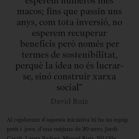
esperem números més
macos; fins que passin uns
anys, com tota inversió, no
esperem recuperar
beneficis però només per
termes de sostenibilitat,
perquè la idea no és lucrar-
se, sinó construir xarxa
social”
David Ruiz
Al capdavant d’aquesta iniciativa hi ha un equip
petit i jove, d’una mitjana de 30 anys; Jordi
Caralt, Laura Badosa, Miquel Ruiz, Nil Olle,