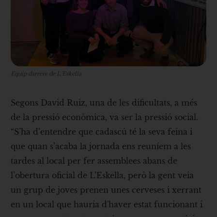
Equip darrere de L´Eskella
Segons David Ruiz, una de les dificultats, a més
de la pressió econòmica, va ser la pressió social.
“S’ha d’entendre que cadascú té la seva feina i
que quan s’acaba la jornada ens reuníem a les
tardes al local per fer assemblees abans de
l’obertura oficial de L’Eskella, però la gent veia
un grup de joves prenen unes cerveses i xerrant
en un local que hauria d'haver estat funcionant i