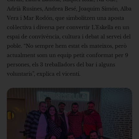
Adrià Rusines, Andrea Besé, Joaquim Simón, Alba
Vera i Mar Rodón, que simbolitzen una aposta
col·lectiva i diversa per convertir L’Eskella en un
espai de convivència, cultura i debat al servei del
poble. “No sempre hem estat els mateixos, però
actualment som un equip petit conformat per 9
persones, els 3 treballadors del bar i alguns
voluntaris”, explica el vicentí.