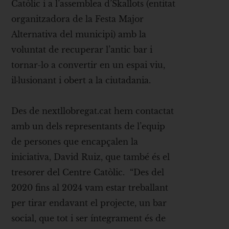
Catòlic i a l’assemblea d’Skallots (entitat
organitzadora de la Festa Major
Alternativa del municipi) amb la
voluntat de recuperar l’antic bar i
tornar-lo a convertir en un espai viu,
il·lusionant i obert a la ciutadania.
Des de nextllobregat.cat hem contactat
amb un dels representants de l’equip
de persones que encapçalen la
iniciativa, David Ruiz, que també és el
tresorer del Centre Catòlic. “Des del
2020 fins al 2024 vam estar treballant
per tirar endavant el projecte, un bar
social, que tot i ser íntegrament és de