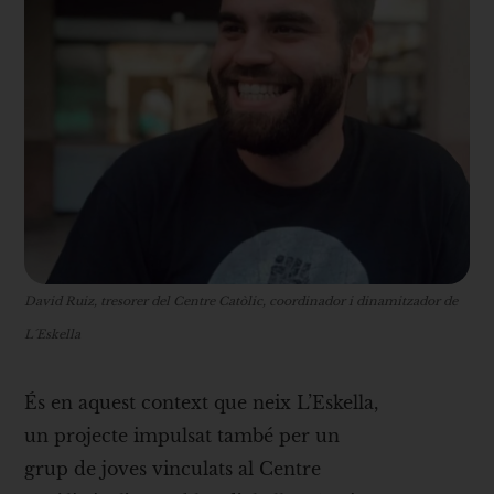
David Ruiz, tresorer del Centre Catòlic, coordinador i dinamitzador de
L´Eskella
És en aquest context que neix L’Eskella,
un projecte impulsat també per un
grup de joves vinculats al Centre