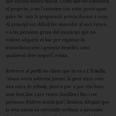
que encara estava tancat, i com que no coneixien
el projecte, o no l’entenien van estar preocupats
gaire bé tota la preparació prèvia durant 4 anys.
Al principi era difícil fer entendre al soci veterà
o a les persones grans del municipi que no
volíem adquirir el bar per explotar-lo
immediatament i generar benefici, com
qualsevol altre negoci”, relata
Referent al perfil de client que hi va a L’Eskella,
“abans venia sobretot jovent, la gent tenia com
una mica de rebuig, però a poc a poc ens hem
anat fent lloc i ara venen famílies i fins i tot
persones d’altres municipis”, destaca. Afegint que
la seva xarxa va més enllà arribant a persones