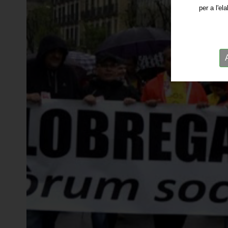
per a l'el