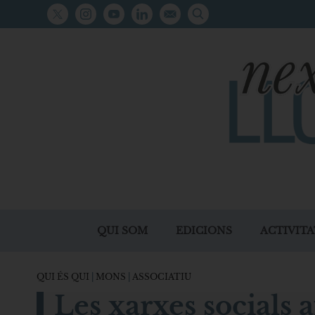
QUI SOM
EDICIONS
ACTIVITA
QUI ÉS QUI
|
MONS
|
ASSOCIATIU
Les xarxes socials 