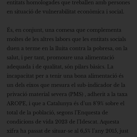
entitats homologades que treballen amb persones
en situació de vulnerabilitat econòmica i social.
És, en conjunt, una comesa que complementa
moltes de les altres labors que les entitats socials
duen a terme en la lluita contra la pobresa, on la
salut, i per tant, promoure una alimentació
adequada i de qualitat, són pilars bàsics. La
incapacitat per a tenir una bona alimentació és
un dels eixos que mesura el sub-indicador de la
privació material severa (PMS) , adherit a la taxa
AROPE, i que a Catalunya és d’un 8’9% sobre el
total de la població, segons l’Enquesta de
condicions de vida 2023 de l’Idescat. Aquesta
xifra ha passat de situar-se al 6,5% l’any 2015, just