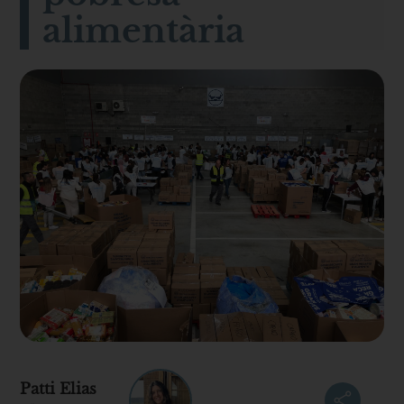
alimentària
Patti Elias