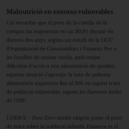
Malnutrició en entorns vulnerables
Cal recordar que el preu de la cistella de la
compra ha augmentat en un 30,8% durant els
darrers dos anys, segons un estudi de la OCU
(Organització de Consumidors i Usuaris). Per a
les famílies de menor renda, amb major
dificultat d’accés a una alimentació de qualitat,
aquesta situació s’agreuja: la taxa de pobresa
alimentària augmenta fins al 20% en aquest tram
de població vulnerable, segons les darreres dades
de l’INE.
L’ODS 2 – Fam Zero també exigeix posar el punt
de mira sobre la població infantil. Espanya és el