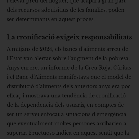
l’elevat preu del lloguer, que acapara gran part
dels recursos adquisitius de les famílies, poden
ser determinants en aquest procés.
La cronificació exigeix responsabilitats
A mitjans de 2024, els bancs d’aliments arreu de
l’Estat van alertar sobre l’augment de la pobresa.
Anys enrere, un informe de la Creu Roja, Càritas
i el Banc d’Aliments manifestava que el model de
distribució d’aliments dels anteriors anys era poc
eficaç i mostrava una tendència de cronificació
de la dependència dels usuaris, en comptes de
ser un servei enfocat a situacions d’emergència
que eventualment moltes persones arribarien a
superar. Fructuoso indica en aquest sentit que la