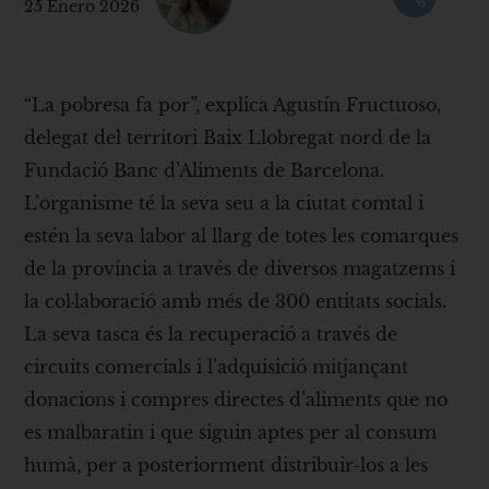
25 Enero 2026
“La pobresa fa por”, explica Agustín Fructuoso,
delegat del territori Baix Llobregat nord de la
Fundació Banc d’Aliments de Barcelona.
L’organisme té la seva seu a la ciutat comtal i
estén la seva labor al llarg de totes les comarques
de la província a través de diversos magatzems i
la col·laboració amb més de 300 entitats socials.
La seva tasca és la recuperació a través de
circuits comercials i l’adquisició mitjançant
donacions i compres directes d’aliments que no
es malbaratin i que siguin aptes per al consum
humà, per a posteriorment distribuir-los a les