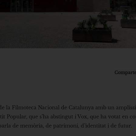
Comparte
de la Filmoteca Nacional de Catalunya amb un amplíss
rtit Popular, que s’ha abstingut i Vox, que ha votat en co
parla de memòria, de patrimoni, d’identitat i de futur.