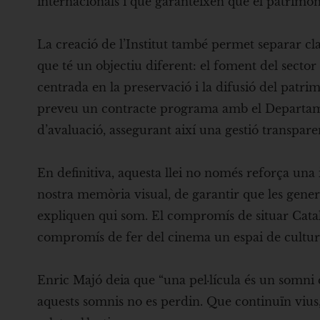
internacionals i que garanteixen que el patrimoni
La creació de l’Institut també permet separar cl
que té un objectiu diferent: el foment del sector 
centrada en la preservació i la difusió del patrim
preveu un contracte programa amb el Departamen
d’avaluació, assegurant així una gestió transparen
En definitiva, aquesta llei no només reforça un
nostra memòria visual, de garantir que les gener
expliquen qui som. El compromís de situar Catal
compromís de fer del cinema un espai de cultur
Enric Majó deia que “una pel·lícula és un somni 
aquests somnis no es perdin. Que continuïn vius,