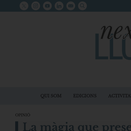
QUI SOM
EDICIONS
ACTIVITA
OPINIÓ
La màgia que prese