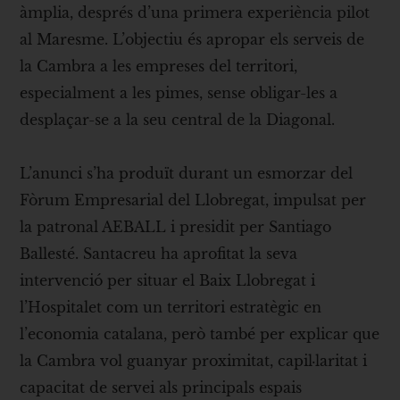
àmplia, després d’una primera experiència pilot
al Maresme. L’objectiu és apropar els serveis de
la Cambra a les empreses del territori,
especialment a les pimes, sense obligar-les a
desplaçar-se a la seu central de la Diagonal.
L’anunci s’ha produït durant un esmorzar del
Fòrum Empresarial del Llobregat, impulsat per
la patronal AEBALL i presidit per Santiago
Ballesté. Santacreu ha aprofitat la seva
intervenció per situar el Baix Llobregat i
l’Hospitalet com un territori estratègic en
l’economia catalana, però també per explicar que
la Cambra vol guanyar proximitat, capil·laritat i
capacitat de servei als principals espais