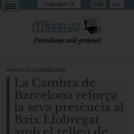
SUBSCRIU-TE
CAT
ESP
Periodisme amb propòsit
INNOVACIÓ
|
EMPRENEDORS
La Cambra de
Barcelona reforça
la seva presència al
Baix Llobregat
amb el relleu de