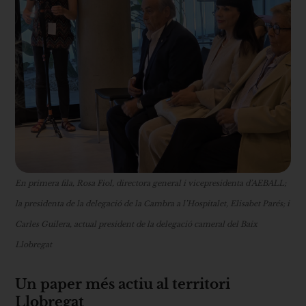
En primera fila, Rosa Fiol, directora general i vicepresidenta d’AEBALL;
la presidenta de la delegació de la Cambra a l’Hospitalet, Elisabet Parés; i
Carles Guilera, actual president de la delegació cameral del Baix
Llobregat
Un paper més actiu al territori
Llobregat