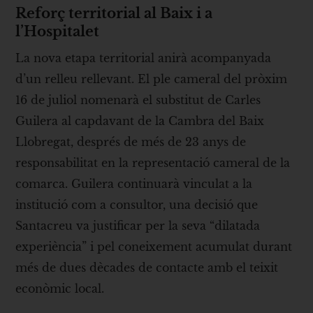
Reforç territorial al Baix i a
l’Hospitalet
La nova etapa territorial anirà acompanyada
d’un relleu rellevant. El ple cameral del pròxim
16 de juliol nomenarà el substitut de Carles
Guilera al capdavant de la Cambra del Baix
Llobregat, després de més de 23 anys de
responsabilitat en la representació cameral de la
comarca. Guilera continuarà vinculat a la
institució com a consultor, una decisió que
Santacreu va justificar per la seva “dilatada
experiència” i pel coneixement acumulat durant
més de dues dècades de contacte amb el teixit
econòmic local.