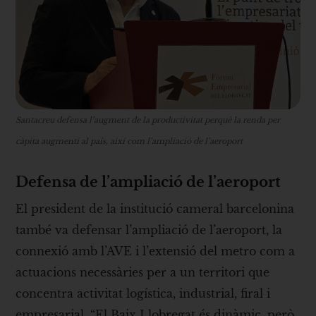
Santacreu defensa l’augment de la productivitat perquè la renda per
càpita augmenti al país, així com l’ampliació de l’aeroport
Defensa de l’ampliació de l’aeroport
El president de la institució cameral barcelonina
també va defensar l’ampliació de l’aeroport, la
connexió amb l’AVE i l’extensió del metro com a
actuacions necessàries per a un territori que
concentra activitat logística, industrial, firal i
empresarial. “El Baix Llobregat és dinàmic, però