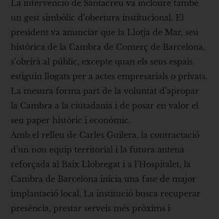
La intervenció de Santacreu va incloure també
un gest simbòlic d’obertura institucional. El
president va anunciar que la Llotja de Mar, seu
històrica de la Cambra de Comerç de Barcelona,
s’obrirà al públic, excepte quan els seus espais
estiguin llogats per a actes empresarials o privats.
La mesura forma part de la voluntat d’apropar
la Cambra a la ciutadania i de posar en valor el
seu paper històric i econòmic.
Amb el relleu de Carles Guilera, la contractació
d’un nou equip territorial i la futura antena
reforçada al Baix Llobregat i a l’Hospitalet, la
Cambra de Barcelona inicia una fase de major
implantació local. La institució busca recuperar
presència, prestar serveis més pròxims i