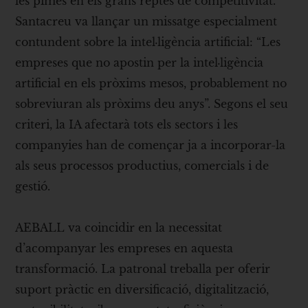
les pimes en els grans reptes de competitivitat.
Santacreu va llançar un missatge especialment
contundent sobre la intel·ligència artificial: “Les
empreses que no apostin per la intel·ligència
artificial en els pròxims mesos, probablement no
sobreviuran als pròxims deu anys”. Segons el seu
criteri, la IA afectarà tots els sectors i les
companyies han de començar ja a incorporar-la
als seus processos productius, comercials i de
gestió.
AEBALL va coincidir en la necessitat
d’acompanyar les empreses en aquesta
transformació. La patronal treballa per oferir
suport pràctic en diversificació, digitalització,