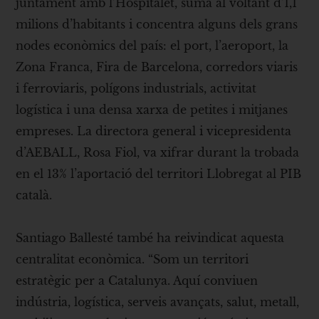
juntament amb l’Hospitalet, suma al voltant d’1,1
milions d’habitants i concentra alguns dels grans
nodes econòmics del país: el port, l’aeroport, la
Zona Franca, Fira de Barcelona, corredors viaris
i ferroviaris, polígons industrials, activitat
logística i una densa xarxa de petites i mitjanes
empreses. La directora general i vicepresidenta
d’AEBALL, Rosa Fiol, va xifrar durant la trobada
en el 13% l’aportació del territori Llobregat al PIB
català.
Santiago Ballesté també ha reivindicat aquesta
centralitat econòmica. “Som un territori
estratègic per a Catalunya. Aquí conviuen
indústria, logística, serveis avançats, salut, metall,