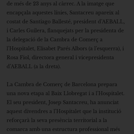
de més de 23 anys al càrrec. A la imatge que
encapçala aquestes línies, Santacreu apareix al
costat de Santiago Ballesté, president d’AEBALL,
i Carles Guilera, flanquejats per la presidenta de
la delegació de la Cambra de Comerç a
l’Hospitalet, Elisabet Parés Albors (a l’esquerra), i
Rosa Fiol, directora general i vicepresidenta
d’AEBALL (a la dreta).
La Cambra de Comerç de Barcelona prepara
una nova etapa al Baix Llobregat i a l’Hospitalet.
El seu president, Josep Santacreu, ha anunciat
aquest divendres a l’Hospitalet que la institució
reforçarà la seva presència territorial a la
comarca amb una estructura professional més